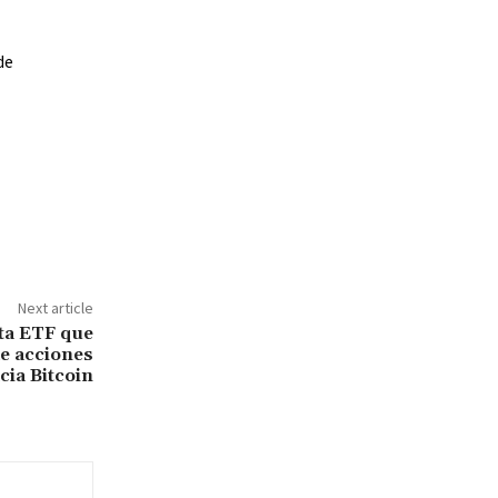
de
Next article
ta ETF que
de acciones
cia Bitcoin