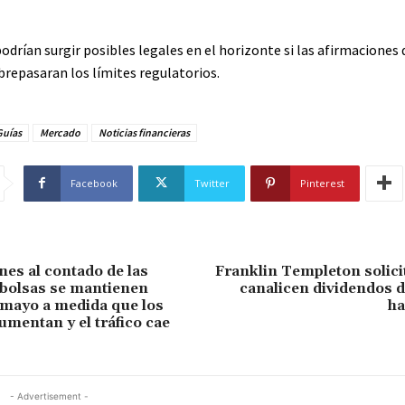
podrían surgir posibles legales en el horizonte si las afirmaciones 
repasaran los límites regulatorios.
Guías
Mercado
Noticias financieras
Facebook
Twitter
Pinterest
es al contado de las
Franklin Templeton solici
 bolsas se mantienen
canalicen dividendos 
 mayo a medida que los
ha
umentan y el tráfico cae
- Advertisement -