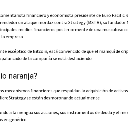
comentarista financiero y economista presidente de Euro Pacific 
prendedor un ataque mordaz contra Strategy (MSTR), su fundador 
principales medios financieros posteriormente de una musculoso c
e la empresa.
ente escéptico de Bitcoin, está convencido de que el maniquí de cr
palancado de la compañía se está deshaciendo.
io naranja?
los mecanismos financieros que respaldan la adquisición de activos
MicroStrategy se están desmoronando actualmente.
ando a la mengua sus acciones, sus instrumentos de deuda y el me
s en genérico.