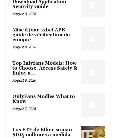
Download Application
Security Guide
August 8, 2026
Mise à jour 1xbet APK –
guide de vérification du
compte
August 8, 2026
Top Inlyfans Models: How
to Choose, Access Safely &
Enjoy a...
August 8, 2026
OnlyFans Modles What to
Know
August 7, 2026
Los ETF de Ether suman
$104 millones a medida