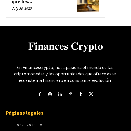
que los...
July 30, 2026
𝐅𝐢𝐧𝐚𝐧𝐜𝐞𝐬 𝐂𝐫𝐲𝐩𝐭𝐨
En Financescrypto, nos apasiona el mundo de las
criptomonedas y las oportunidades que ofrece este
ecosistema financiero en constante evolución
Páginas legales
SOBRE NOSOTROS