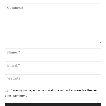
Comment:
Na
Ema
Web
Save my name, email, and website in this browser for the next
time I comment.