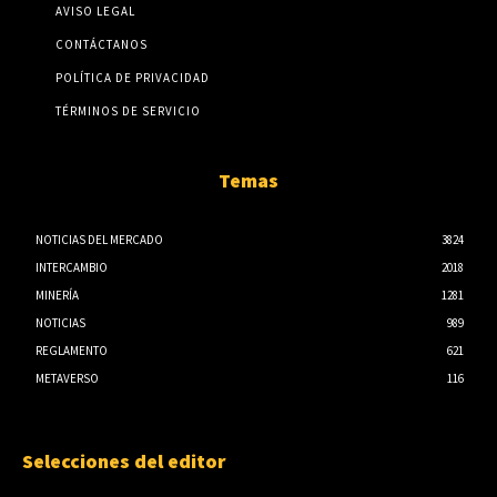
AVISO LEGAL
CONTÁCTANOS
POLÍTICA DE PRIVACIDAD
TÉRMINOS DE SERVICIO
Temas
NOTICIAS DEL MERCADO
3824
INTERCAMBIO
2018
MINERÍA
1281
NOTICIAS
989
REGLAMENTO
621
METAVERSO
116
Selecciones del editor