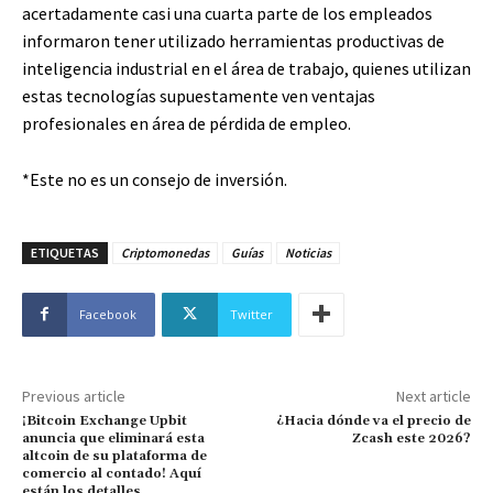
acertadamente casi una cuarta parte de los empleados
informaron tener utilizado herramientas productivas de
inteligencia industrial en el área de trabajo, quienes utilizan
estas tecnologías supuestamente ven ventajas
profesionales en área de pérdida de empleo.
*Este no es un consejo de inversión.
ETIQUETAS
Criptomonedas
Guías
Noticias
Facebook
Twitter
Previous article
Next article
¡Bitcoin Exchange Upbit
¿Hacia dónde va el precio de
anuncia que eliminará esta
Zcash este 2026?
altcoin de su plataforma de
comercio al contado! Aquí
están los detalles