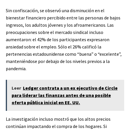
Sin confiscación, se observó una disminución en el
bienestar financiero percibido entre las personas de bajos
ingresos, los adultos jóvenes y los afroamericanos. Las
preocupaciones sobre el mercado sindical incluso
aumentaron: el 42% de los participantes expresaron
ansiedad sobre el empleo. Sólo el 26% calificó la
pertenencias estadounidense como “buena” o “excelente”,
manteniéndose por debajo de los niveles previos a la
pandemia.
Leer
Ledger contrata a un ex ejecutivo de Circle
para liderar las finanzas antes de una posible
oferta pública inicial en EE. UU.
La investigación incluso mostró que los altos precios
continúan impactando el compra de los hogares. Si