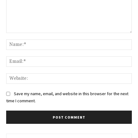
Comment:
Na
Ema
Web
Save my name, email, and website in this browser for the next
time I comment.