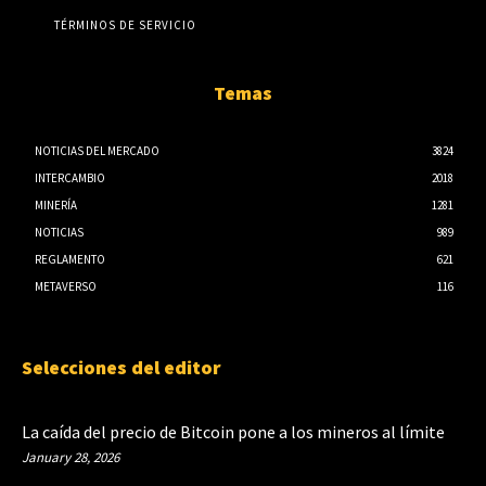
TÉRMINOS DE SERVICIO
Temas
NOTICIAS DEL MERCADO
3824
INTERCAMBIO
2018
MINERÍA
1281
NOTICIAS
989
REGLAMENTO
621
METAVERSO
116
Selecciones del editor
La caída del precio de Bitcoin pone a los mineros al límite
January 28, 2026