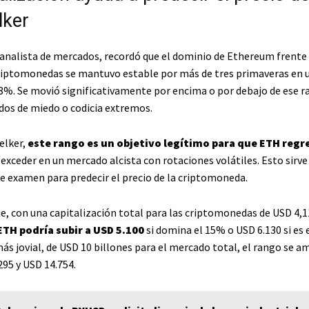
lker
 analista de mercados, recordó que el dominio de Ethereum frente 
iptomonedas se mantuvo estable por más de tres primaveras en 
8%. Se movió significativamente por encima o por debajo de ese r
dos de miedo o codicia extremos.
elker,
este rango es un objetivo legítimo para que ETH regr
exceder en un mercado alcista con rotaciones volátiles. Esto sirve
 examen para predecir el precio de la criptomoneda.
e, con una capitalización total para las criptomonedas de USD 4,11
 ETH podría subir a USD 5.100
si domina el 15% o USD 6.130 si es 
s jovial, de USD 10 billones para el mercado total, el rango se am
295 y USD 14.754.