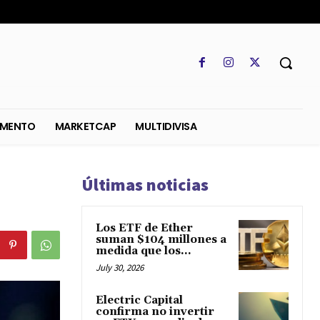
SO
REGLAMENTO
MARKETCAP
MULTIDIVISA
Últimas noticias
Los ETF de Ether
suman $104 millones a
medida que los...
July 30, 2026
Electric Capital
confirma no invertir