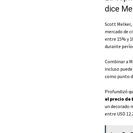
dice Me
Scott Melker,
mercado de cr
entre 15% y 1
durante perío
Combinar a M
incluso puede 
como punto de
Profundizó qu
el precio de
un decorado má
entre USD 12.