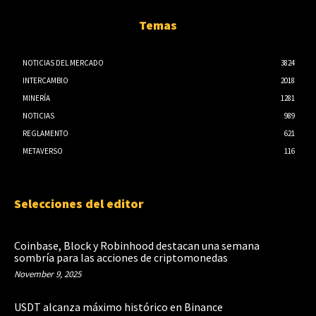
Temas
NOTICIAS DEL MERCADO
3824
INTERCAMBIO
2018
MINERÍA
1281
NOTICIAS
989
REGLAMENTO
621
METAVERSO
116
Selecciones del editor
Coinbase, Block y Robinhood destacan una semana
sombría para las acciones de criptomonedas
November 9, 2025
USDT alcanza máximo histórico en Binance