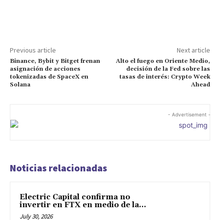
Facebook
Twitter
Pinterest
Previous article
Next article
Binance, Bybit y Bitget frenan
Alto el fuego en Oriente Medio,
asignación de acciones
decisión de la Fed sobre las
tokenizadas de SpaceX en
tasas de interés: Crypto Week
Solana
Ahead
- Advertisement -
Noticias relacionadas
Electric Capital confirma no
invertir en FTX en medio de la...
July 30, 2026