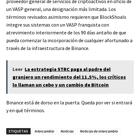
proveedor general de servicios de criptoactivos en oficio de
un VASP general, una designación más limitada. Los
términos revisados ​​asimismo requieren que BlockShoals
integre sus sistemas con un VASP franquista con
atrevimiento interiormente de los 90 días antaño de que
pueda comenzar la incorporación de cualquier afortunado a
través de la infraestructura de Binance.
Leer
La estrategia STRC paga al padre del
granjero un rendimiento del 11,5%, los críticos
lo llaman un cebo y un cambio de Bitcoin
Binance está de dorso en la puerta. Queda por ver si entrará
y en qué términos.
ETIQUETAS
Intercambio
Noticias
Noticias de intercambio