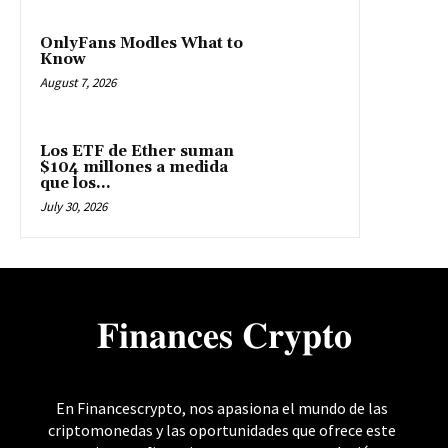
OnlyFans Modles What to
Know
August 7, 2026
Los ETF de Ether suman
$104 millones a medida
que los...
July 30, 2026
𝐅𝐢𝐧𝐚𝐧𝐜𝐞𝐬 𝐂𝐫𝐲𝐩𝐭𝐨
En Financescrypto, nos apasiona el mundo de las
criptomonedas y las oportunidades que ofrece este