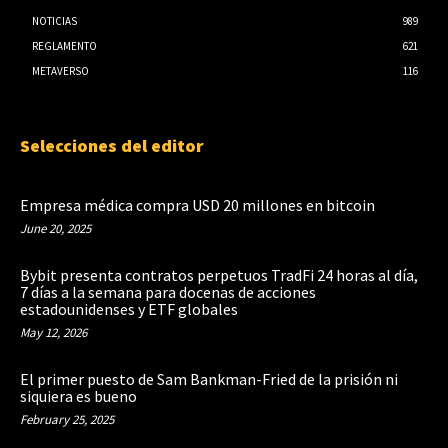
NOTICIAS
989
REGLAMENTO
621
METAVERSO
116
Selecciones del editor
Empresa médica compra USD 20 millones en bitcoin
June 20, 2025
Bybit presenta contratos perpetuos TradFi 24 horas al día,
7 días a la semana para docenas de acciones
estadounidenses y ETF globales
May 12, 2026
El primer puesto de Sam Bankman-Fried de la prisión ni
siquiera es bueno
February 25, 2025