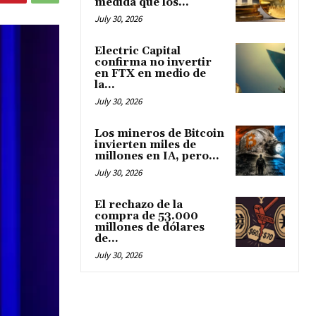
medida que los...
July 30, 2026
Electric Capital
confirma no invertir
en FTX en medio de
la...
July 30, 2026
Los mineros de Bitcoin
invierten miles de
millones en IA, pero...
July 30, 2026
El rechazo de la
compra de 53.000
millones de dólares
de...
July 30, 2026