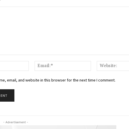
Name:*
Email:*
e, email, and website in this browser for the next time I comment.
- Advertisement -