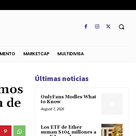
SO
REGLAMENTO
MARKETCAP
MULTIDIVISA
Últimas noticias
amos
OnlyFans Modles What
n de
to Know
August 7, 2026
Los ETF de Ether
suman $104 millones a