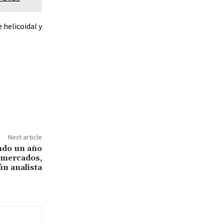
helicoidal y
Next article
ndo un año
 mercados,
ún analista