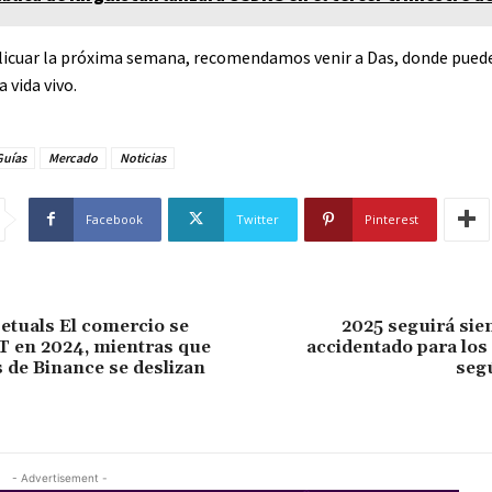
licuar la próxima semana, recomendamos venir a Das, donde puede 
 vida vivo.
Guías
Mercado
Noticias
Facebook
Twitter
Pinterest
etuals El comercio se
2025 seguirá sie
8T en 2024, mientras que
accidentado para los
s de Binance se deslizan
seg
- Advertisement -