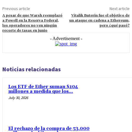
Previous article
Next article
A pesar de que Warsh reemplazó
Vitalik Buterin fue el objetivo de
a Powell en la Reserva Federal,
un ataque en cadena a Ethereum,
los operadores no ven ningún
pero ¿qué pasó?
recorte de tasas en junio
- Advertisement -
Noticias relacionadas
Los ETF de Ether suman $104
millones a medida que los...
July 30, 2026
El rechazo de la compra de 53.000