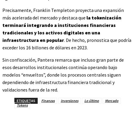
Precisamente, Franklin Templeton proyecta una expansión
más acelerada del mercado y destaca que
la tokenización
terminará integrando a instituciones financieras
tradicionales y los activos digitales en una
infraestructura en popular
. De hecho, pronostica que podría
exceder los 16 billones de dólares en 2023.
Sin confiscación, Pantera remarca que incluso gran parte de
esos desarrollos institucionales continúa operando bajo
modelos “envueltos”, donde los procesos centrales siguen
dependiendo de infraestructura financiera tradicional y
validaciones fuera de la red.
ETIQUETAS
Finanzas
inversiones
Lo último
Mercado
Tokens
Facebook
Twitter
Pinterest
WhatsAp