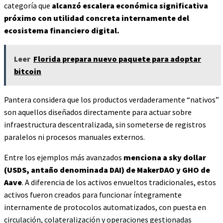
categoría que
alcanzó escalera económica significativa
próximo con utilidad concreta internamente del
ecosistema financiero digital.
Leer
Florida prepara nuevo paquete para adoptar
bitcoin
Pantera considera que los productos verdaderamente “nativos”
son aquellos diseñados directamente para actuar sobre
infraestructura descentralizada, sin someterse de registros
paralelos ni procesos manuales externos.
Entre los ejemplos más avanzados
menciona a sky dollar
(USDS, antaño denominada DAI) de MakerDAO y GHO de
Aave
. A diferencia de los activos envueltos tradicionales, estos
activos fueron creados para funcionar íntegramente
internamente de protocolos automatizados, con puesta en
circulación, colateralización y operaciones gestionadas