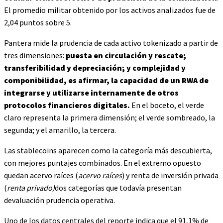
El promedio militar obtenido por los activos analizados fue de
2,04 puntos sobre 5.
Pantera mide la prudencia de cada activo tokenizado a partir de
tres dimensiones:
puesta en circulación y rescate;
transferibilidad y depreciación; y complejidad y
componibilidad, es afirmar, la capacidad de un RWA de
integrarse y utilizarse internamente de otros
protocolos financieros digitales.
En el boceto, el verde
claro representa la primera dimensión; el verde sombreado, la
segunda; y el amarillo, la tercera.
Las stablecoins aparecen como la categoría más descubierta,
con mejores puntajes combinados. En el extremo opuesto
quedan acervo raíces (
acervo raíces
) y renta de inversión privada
(
renta privado)
dos categorías que todavía presentan
devaluación prudencia operativa.
Uno de los datos centrales del reporte indica que el 91,1% de