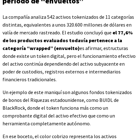
período de “envueltos”
La compañía analiza 542 activos tokenizados de 11 categorías
distintas, equivalentes a unos 320.600 millones de dólares en
valía de mercado rastreado. El estudio concluyó que
el 77,6%
de los productos evaluados todavía pertenece a la
categoría “wrapped” (envuelto)
es afirmar, estructuras
donde existe un token digital, pero el funcionamiento efectivo
del activo continúa dependiendo del activo subyacente en
poder de custodios, registros externos e intermediarios
financieros tradicionales.
Un ejemplo de este maniquí son algunos fondos tokenizados
de bonos del Riquezas estadounidense, como BUIDL de
BlackRock, donde el token funciona más como un
comprobante digital del activo efectivo que como un
herramienta completamente autónomo.
En ese boceto, el color cobrizo representa los activos