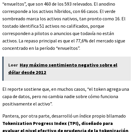
“envueltos”, que son 460 de los 593 relevados. El anodino
corresponde a los activos híbridos, con 66 casos. El verde
sombreado marca los activos nativos, tan pronto como 16. El
tostado identifica 51 activos no calificados, porque
corresponden a pilotos o anuncios que todavía no están
activos. La repaso principal es que el 77,6% del mercado sigue
concentrado en la período “envueltos”.
Leer
Hay máximo sentimiento negativo sobre el
dólar desde 2012
El reporte sostiene que, en muchos casos, “el token agrega una
capa de datos, pero no cambia nadie sobre cómo funciona
positivamente el activo”.
Pantera, por otra parte, desarrolló un índice propio bllamado
Tokenization Progress Index (TPI), diseñado para
evaluar el nivel efectivo de prudencia de la tokenización
.