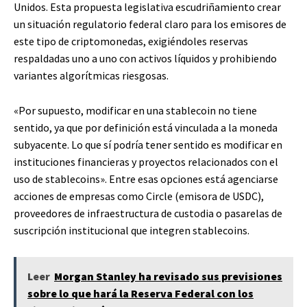
Unidos. Esta propuesta legislativa escudriñamiento crear
un situación regulatorio federal claro para los emisores de
este tipo de criptomonedas, exigiéndoles reservas
respaldadas uno a uno con activos líquidos y prohibiendo
variantes algorítmicas riesgosas.
«Por supuesto, modificar en una stablecoin no tiene
sentido, ya que por definición está vinculada a la moneda
subyacente. Lo que sí podría tener sentido es modificar en
instituciones financieras y proyectos relacionados con el
uso de stablecoins». Entre esas opciones está agenciarse
acciones de empresas como Circle (emisora de USDC),
proveedores de infraestructura de custodia o pasarelas de
suscripción institucional que integren stablecoins.
Leer
Morgan Stanley ha revisado sus previsiones
sobre lo que hará la Reserva Federal con los