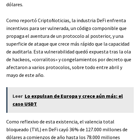
dólares.
Como reportó CriptoNoticias, la industria DeFi enfrenta
incentivos para ser vulnerada, un código componible que
propaga el aventura de un protocolo al posterior, y una
superficie de ataque que crece más rápido que la capacidad
de auditarla. Esta vulnerabilidad quedó expuesta tras la ola
de hackeos, «corralitos» y congelamientos por decreto que
afectaron a varios protocolos, sobre todo entre abril y
mayo de este año.
Leer
Lo expulsan de Europa y crece aún más: el
caso USDT
Como reflexivo de esta existencia, el valencia total
bloqueado (TVL) en DeFi cayó 36% de 127.000 millones de
dólares a comienzos de año hasta los 78.000 millones