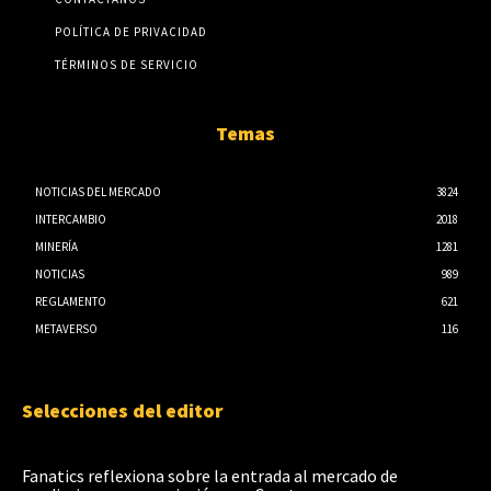
POLÍTICA DE PRIVACIDAD
TÉRMINOS DE SERVICIO
Temas
NOTICIAS DEL MERCADO
3824
INTERCAMBIO
2018
MINERÍA
1281
NOTICIAS
989
REGLAMENTO
621
METAVERSO
116
Selecciones del editor
Fanatics reflexiona sobre la entrada al mercado de