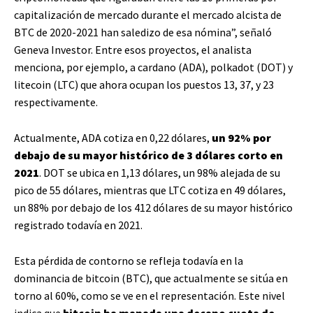
capitalización de mercado durante el mercado alcista de
BTC de 2020-2021 han saledizo de esa nómina”, señaló
Geneva Investor. Entre esos proyectos, el analista
menciona, por ejemplo, a cardano (ADA), polkadot (DOT) y
litecoin (LTC) que ahora ocupan los puestos 13, 37, y 23
respectivamente.
Actualmente, ADA cotiza en 0,22 dólares,
un 92% por
debajo de su mayor histórico de 3 dólares corto en
2021
. DOT se ubica en 1,13 dólares, un 98% alejada de su
pico de 55 dólares, mientras que LTC cotiza en 49 dólares,
un 88% por debajo de los 412 dólares de su mayor histórico
registrado todavía en 2021.
Esta pérdida de contorno se refleja todavía en la
dominancia de bitcoin (BTC), que actualmente se sitúa en
torno al 60%, como se ve en el representación. Este nivel
indica que
bitcoin ha manada una decano cuota de