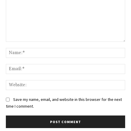
Comment:
Na
Ema
Web
Save my name, email, and website in this browser for the next
time I comment.