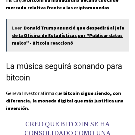
mercado relativa frente a las criptomonedas
.
Leer
Donald Trump anunció que despedirá al jefe
de la Oficina de Estadísticas por "Publicar datos
malos" - Bitcoin reaccionó
La música seguirá sonando para
bitcoin
Geneva Investor afirma que
bitcoin sigue siendo, con
diferencia, la moneda digital que más justifica una
inversión
.
CREO QUE BITCOIN SE HA
CONSOLIDADO COMO UNA