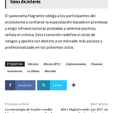
tipos de interés
El panorama flagrante obliga a los participantes del
ecosistema a confiarse la especulación basada en promesas
y exigir infraestructuras probadas y valencia positivo,
señala el crónica. Esta transición redefine el atlas de
riesgos y apunta con destino a un mercado más juicioso y
profesionalizado en los próximos ciclos.
ETIQUETAS
Altcoins
Bitcoin (BTC)
Criptomonedas
Finanzas
inversiones
Lo último
Mercado
Facebook
Twitter
Previous article
Next article
La estrategia de Saylor vendió
Hive Digital vende 331 BTC en