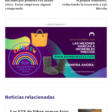
bitcoins por primera vez desde
el primer trimestre,
2022. Estas empresas siguen
reduciendo la tesorería a 150
comprando
Bitcoin
- Advertisement -
Noticias relacionadas
Los ETF de Ether suman $104