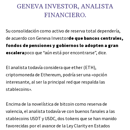
GENEVA INVESTOR, ANALISTA
FINANCIERO.
Su consolidación como activo de reserva total dependería,
de acuerdo con Geneva Investor
de que bancos centrales,
fondos de pensiones y gobiernos lo adopten
a gran
escalera
poco que “aún está por encontrarse”, dice.
El analista todavía considera que ether (ETH),
criptomoneda de Ethereum, podría ser una «opción
interesante, al ser la principal red que respalda las
stablecoins».
Encima de la novelística de bitcoin como reserva de
valencia, el analista todavía ve con buenos fanales a las
stablecoins USDT y USDC, dos tokens que se han manido
favorecidas por el avance de la Ley Clarity en Estados