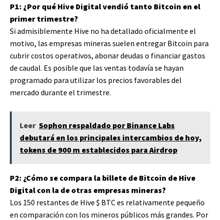
P1: ¿Por qué Hive Digital vendió tanto Bitcoin en el
primer trimestre?
Si admisiblemente Hive no ha detallado oficialmente el
motivo, las empresas mineras suelen entregar Bitcoin para
cubrir costos operativos, abonar deudas o financiar gastos
de caudal. Es posible que las ventas todavía se hayan
programado para utilizar los precios favorables del
mercado durante el trimestre.
Leer
Sophon respaldado por Binance Labs
debutará en los principales intercambios de hoy,
tokens de 900 m establecidos para Airdrop
P2: ¿Cómo se compara la billete de Bitcoin de Hive
Digital con la de otras empresas mineras?
Los 150 restantes de Hive
$ BTC
es relativamente pequeño
en comparación con los mineros públicos más grandes. Por