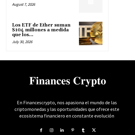
August 7, 2026
Los ETF de Ether suman
$104 millones a medida
que los...
July 30, 2026
𝐅𝐢𝐧𝐚𝐧𝐜𝐞𝐬 𝐂𝐫𝐲𝐩𝐭𝐨
En Financescrypto, nos apasiona el mundo de las
criptomonedas y las oportunidades que ofrece este
ecosistema financiero en constante evolución