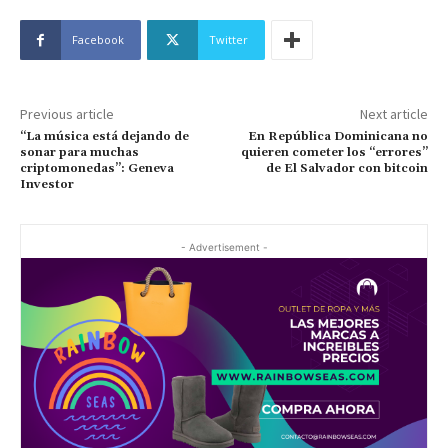
Facebook
Twitter
Previous article
Next article
“La música está dejando de
En República Dominicana no
sonar para muchas
quieren cometer los “errores”
criptomonedas”: Geneva
de El Salvador con bitcoin
Investor
- Advertisement -