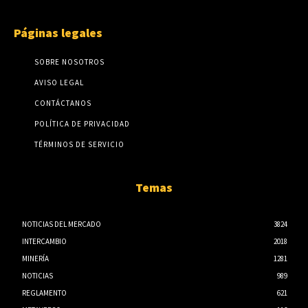
Páginas legales
SOBRE NOSOTROS
AVISO LEGAL
CONTÁCTANOS
POLÍTICA DE PRIVACIDAD
TÉRMINOS DE SERVICIO
Temas
NOTICIAS DEL MERCADO
3824
INTERCAMBIO
2018
MINERÍA
1281
NOTICIAS
989
REGLAMENTO
621