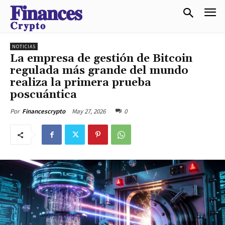
𝐅𝐢𝐧𝐚𝐧𝐜𝐞𝐬
𝐂𝐫𝐲𝐩𝐭𝐨
NOTICIAS
La empresa de gestión de Bitcoin
regulada más grande del mundo
realiza la primera prueba
poscuántica
May 27, 2026
0
Por
Financescrypto