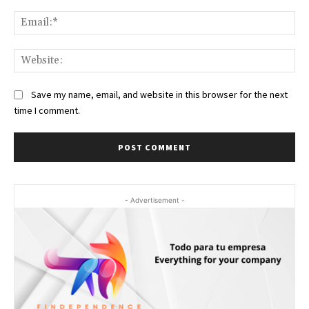
Ema
Web
Save my name, email, and website in this browser for the next
time I comment.
- Advertisement -