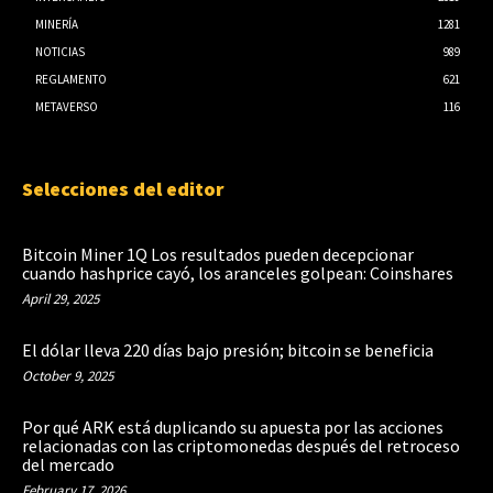
MINERÍA
1281
NOTICIAS
989
REGLAMENTO
621
METAVERSO
116
Selecciones del editor
Bitcoin Miner 1Q Los resultados pueden decepcionar
cuando hashprice cayó, los aranceles golpean: Coinshares
April 29, 2025
El dólar lleva 220 días bajo presión; bitcoin se beneficia
October 9, 2025
Por qué ARK está duplicando su apuesta por las acciones
relacionadas con las criptomonedas después del retroceso
del mercado
February 17, 2026