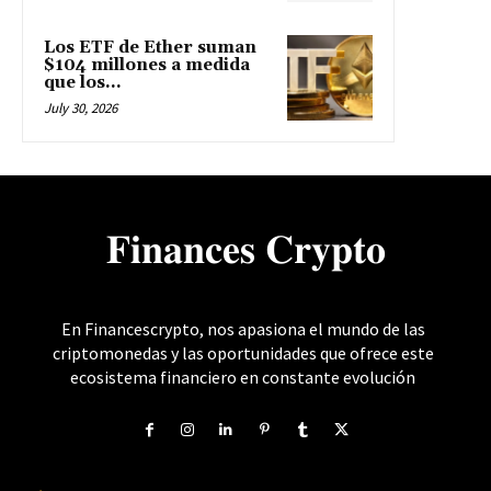
Los ETF de Ether suman
$104 millones a medida
que los...
July 30, 2026
𝐅𝐢𝐧𝐚𝐧𝐜𝐞𝐬 𝐂𝐫𝐲𝐩𝐭𝐨
En Financescrypto, nos apasiona el mundo de las
criptomonedas y las oportunidades que ofrece este
ecosistema financiero en constante evolución