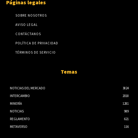
Páginas legales
SOBRE NOSOTROS
AVISO LEGAL
CONTÁCTANOS
POLÍTICA DE PRIVACIDAD
TÉRMINOS DE SERVICIO
Temas
NOTICIAS DEL MERCADO
3824
INTERCAMBIO
2018
MINERÍA
1281
NOTICIAS
989
REGLAMENTO
621
METAVERSO
116