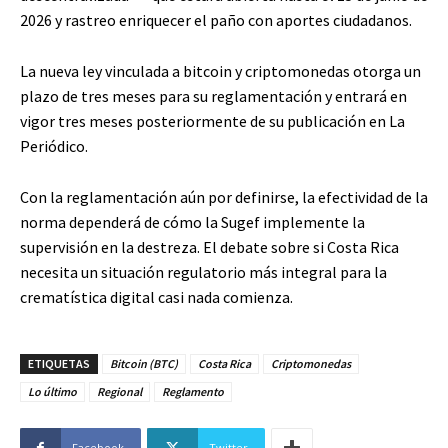
2026 y rastreo enriquecer el paño con aportes ciudadanos.
La nueva ley vinculada a bitcoin y criptomonedas otorga un
plazo de tres meses para su reglamentación y entrará en
vigor tres meses posteriormente de su publicación en La
Periódico.
Con la reglamentación aún por definirse, la efectividad de la
norma dependerá de cómo la Sugef implemente la
supervisión en la destreza. El debate sobre si Costa Rica
necesita un situación regulatorio más integral para la
crematística digital casi nada comienza.
ETIQUETAS
Bitcoin (BTC)
Costa Rica
Criptomonedas
Lo último
Regional
Reglamento
Facebook
Twitter