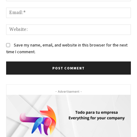
Ema
Web
Save my name, email, and website in this browser for the next
time I comment.
- Advertisement -