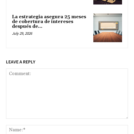
La estrategia asegura 25 meses
de cobertura de intereses
después de...
July 29, 2026
LEAVE A REPLY
Comment:
Na