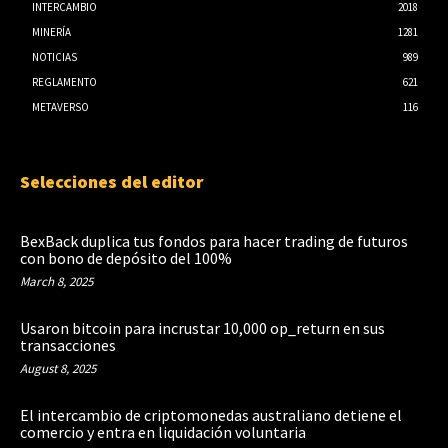
INTERCAMBIO
2018
MINERÍA
1281
NOTICIAS
989
REGLAMENTO
621
METAVERSO
116
Selecciones del editor
BexBack duplica tus fondos para hacer trading de futuros
con bono de depósito del 100%
March 8, 2025
Usaron bitcoin para incrustar 10,000 op_return en sus
transacciones
August 8, 2025
El intercambio de criptomonedas australiano detiene el
comercio y entra en liquidación voluntaria