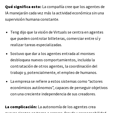
Qué significa esto:
La compañía cree que los agentes de
IA manejarán cada vez más la actividad económica sin una
supervisión humana constante.
Teng dijo que la visión de Virtuals se centra en agentes
que pueden controlar billeteras, comerciar entre sí y
realizar tareas especializadas.
Sostuvo que dar a los agentes entrada al monises
desbloquea nuevos comportamientos, incluida la
contratación de otros agentes, la coordinación del
trabajo y, potencialmente, el empleo de humanos.
La empresa se refiere a estos sistemas como “actores
económicos autónomos”, capaces de perseguir objetivos
con una creciente independencia de sus creadores.
La complicación:
La autonomía de los agentes crea
nuevos riesgos en torno a errores, fraude y responsabilidad.