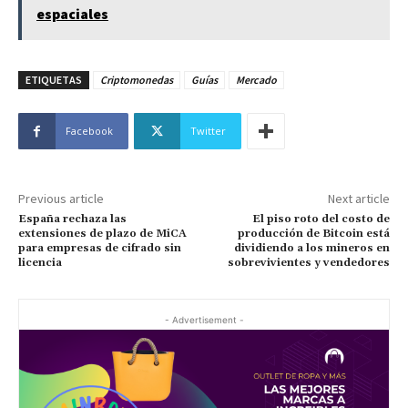
espaciales
ETIQUETAS
Criptomonedas
Guías
Mercado
Facebook
Twitter
Previous article
Next article
España rechaza las
El piso roto del costo de
extensiones de plazo de MiCA
producción de Bitcoin está
para empresas de cifrado sin
dividiendo a los mineros en
licencia
sobrevivientes y vendedores
- Advertisement -