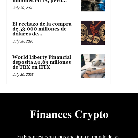
millones en IA, pero...
July 30, 2026
El rechazo de la compra
de 53.000 millones de
dólares de...
July 30, 2026
World Liberty Financial
deposita 40,69 millones
de TRX en HTX
July 30, 2026
𝐅𝐢𝐧𝐚𝐧𝐜𝐞𝐬 𝐂𝐫𝐲𝐩𝐭𝐨
En Financescrypto, nos apasiona el mundo de las