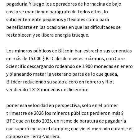
pagaduría. Y luego los operadores de hornacina de bajo
costo se mantienen parágrafo de todos ellos, lo
suficientemente pequeños y flexibles como para
beneficiarse en las ocasiones en que las dificultades se
restablecen y se libera energía trueque.
Los mineros públicos de Bitcoin han estrecho sus tenencias
en más de 15.000
$ BTC
desde niveles máximos, con Core
Scientific descargando rodeando de 1.900 monedas en enero
y planeando matar la veterano parte de lo que queda,
Bitdeer reduciendo su saldo a cero en febrero y Riot
vendiendo 1.818 monedas en diciembre.
poner
esa velocidad en perspectiva, solo en el primer
trimestre de 2026 los mineros públicos perdieron más
$
BTC
que en todo 2025, un ritmo de baratura de pagaduría
que superó
incluso el dumping que vio el mercado durante el
colapso de Terra-Vidriera.