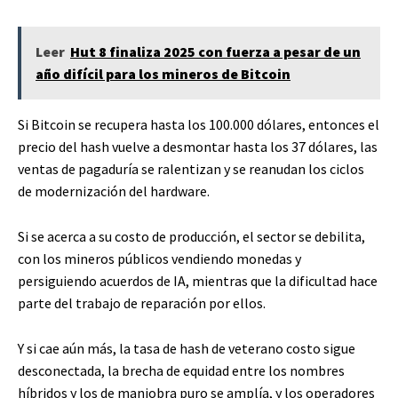
Leer
Hut 8 finaliza 2025 con fuerza a pesar de un
año difícil para los mineros de Bitcoin
Si Bitcoin se recupera hasta los 100.000 dólares, entonces el
precio del hash vuelve a desmontar hasta los 37 dólares, las
ventas de pagaduría se ralentizan y se reanudan los ciclos
de modernización del hardware.
Si se acerca a su costo de producción, el sector se debilita,
con los mineros públicos vendiendo monedas y
persiguiendo acuerdos de IA, mientras que la dificultad hace
parte del trabajo de reparación por ellos.
Y si cae aún más, la tasa de hash de veterano costo sigue
desconectada, la brecha de equidad entre los nombres
híbridos y los de maniobra puro se amplía, y los operadores