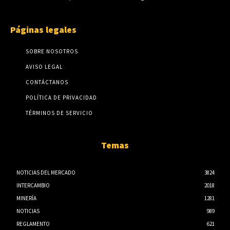
Páginas legales
SOBRE NOSOTROS
AVISO LEGAL
CONTÁCTANOS
POLÍTICA DE PRIVACIDAD
TÉRMINOS DE SERVICIO
Temas
NOTICIAS DEL MERCADO
3824
INTERCAMBIO
2018
MINERÍA
1281
NOTICIAS
989
REGLAMENTO
621