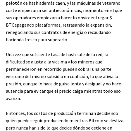
pelotón de hash además caen, y las máquinas de veterano
coste empiezan a ser antieconómicas, momento en el que
sus operadores empiezan a hacer lo obvio: entregar.
$
BTC
apagando plataformas, retrasando la expansión,
renegociando sus contratos de energía o recaudando
hacienda fresco para superarlo.
Una vez que suficiente tasa de hash sale de la red, la
dificultad se ajusta a la víctima y los mineros que
permanecieron en recorrido pueden cobrar una parte
veterano del mismo subsidio en coalición, lo que alivia la
presión, aunque lo hace de guisa lenta y desigual y no hace
ausencia para evitar que el precio caiga mientras todo eso
avanza.
Entonces, los costos de producción terminan decidiendo
quién puede seguir produciendo mientras Bitcoin se desliza,
pero nunca han sido lo que decide dónde se detiene en