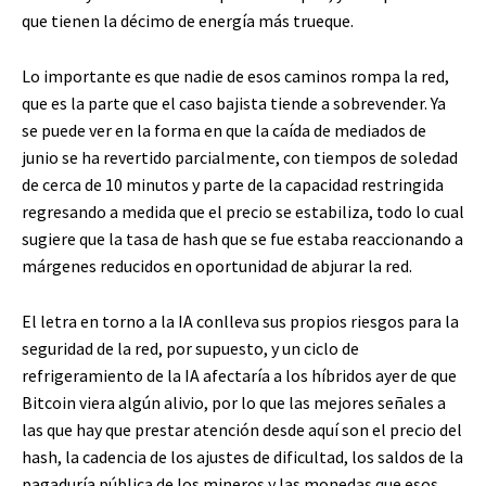
que tienen la décimo de energía más trueque.
Lo importante es que nadie de esos caminos rompa la red,
que es la parte que el caso bajista tiende a sobrevender. Ya
se puede ver en la forma en que la caída de mediados de
junio se ha revertido parcialmente, con tiempos de soledad
de cerca de 10 minutos y parte de la capacidad restringida
regresando a medida que el precio se estabiliza, todo lo cual
sugiere que la tasa de hash que se fue estaba reaccionando a
márgenes reducidos en oportunidad de abjurar la red.
El letra en torno a la IA conlleva sus propios riesgos para la
seguridad de la red, por supuesto, y un ciclo de
refrigeramiento de la IA afectaría a los híbridos ayer de que
Bitcoin viera algún alivio, por lo que las mejores señales a
las que hay que prestar atención desde aquí son el precio del
hash, la cadencia de los ajustes de dificultad, los saldos de la
pagaduría pública de los mineros y las monedas que esos