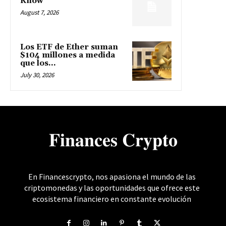
Know
August 7, 2026
Los ETF de Ether suman
$104 millones a medida
que los...
July 30, 2026
𝐅𝐢𝐧𝐚𝐧𝐜𝐞𝐬 𝐂𝐫𝐲𝐩𝐭𝐨
En Financescrypto, nos apasiona el mundo de las
criptomonedas y las oportunidades que ofrece este
ecosistema financiero en constante evolución