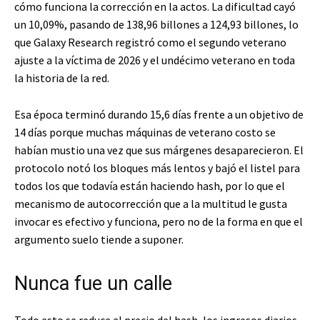
cómo funciona la corrección en la actos. La dificultad cayó
un 10,09%, pasando de 138,96 billones a 124,93 billones, lo
que Galaxy Research registró como el segundo veterano
ajuste a la víctima de 2026 y el undécimo veterano en toda
la historia de la red.
Esa época terminó durando 15,6 días frente a un objetivo de
14 días porque muchas máquinas de veterano costo se
habían mustio una vez que sus márgenes desaparecieron. El
protocolo notó los bloques más lentos y bajó el listel para
todos los que todavía están haciendo hash, por lo que el
mecanismo de autocorrección que a la multitud le gusta
invocar es efectivo y funciona, pero no de la forma en que el
argumento suelo tiende a suponer.
Nunca fue un calle
Todo esto se reduce al precio del hash, los ingresos diarios