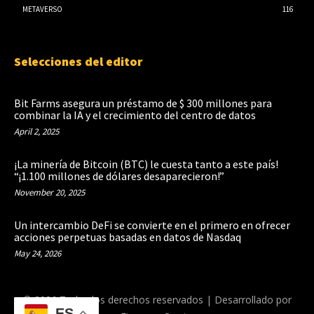
METAVERSO
116
Selecciones del editor
Bit Farms asegura un préstamo de $ 300 millones para
combinar la IA y el crecimiento del centro de datos
April 2, 2025
¡La minería de Bitcoin (BTC) le cuesta tanto a este país!
“¡1.100 millones de dólares desaparecieron!”
November 20, 2025
Un intercambio DeFi se convierte en el primero en ofrecer
acciones perpetuas basadas en datos de Nasdaq
May 24, 2026
© 2026 Todos los derechos reservados | Desarrollado por
ES