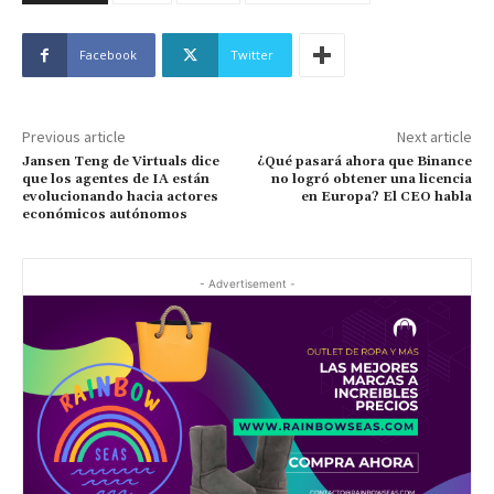
Facebook
Twitter
Previous article
Next article
Jansen Teng de Virtuals dice
¿Qué pasará ahora que Binance
que los agentes de IA están
no logró obtener una licencia
evolucionando hacia actores
en Europa? El CEO habla
económicos autónomos
- Advertisement -