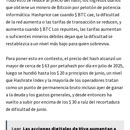
que obtiene un minero de Bitcoin por pelotón de potencia
informática. Hashprice cae cuando
$ BTC
cae, la dificultad
de la red aumenta o las tarifas de transacción se reducen, y
aumenta cuando
$ BTC
Los repuntes, las tarifas aumentan
o suficientes mineros débiles dejan que la dificultad se
restablezca a un nivel más bajo para quien sobreviva.
Para poner esto en contexto, el precio del hash alcanzó un
mayor de cerca de $ 63 por petahash por día en julio de 2025,
luego se hundió hasta los $ 20 a principios de junio, un nivel
que Hashrate Index y la mayoría de los operadores tratan
como un punto de permanencia bruto incluso ayer de ganar
a la deuda y los gastos generales, y desde entonces ha
vuelto a subir por encima de los $ 30 a raíz del recortadura
de dificultad de junio.
Leer
Las acciones digitales de Hive aumentan a