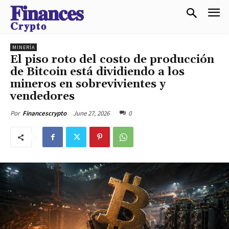
𝐅𝐢𝐧𝐚𝐧𝐜𝐞𝐬
𝐂𝐫𝐲𝐩𝐭𝐨
MINERÍA
El piso roto del costo de producción
de Bitcoin está dividiendo a los
mineros en sobrevivientes y
vendedores
June 27, 2026
0
Por
Financescrypto