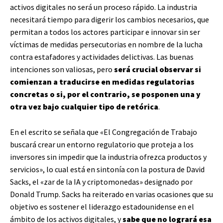
activos digitales no será un proceso rápido. La industria
necesitará tiempo para digerir los cambios necesarios, que
permitan a todos los actores participar e innovar sin ser
víctimas de medidas persecutorias en nombre de la lucha
contra estafadores y actividades delictivas. Las buenas
intenciones son valiosas, pero
será crucial observar si
comienzan a traducirse en medidas regulatorias
concretas o si, por el contrario, se posponen una y
otra vez bajo cualquier tipo de retórica
.
En el escrito se señala que «El Congregación de Trabajo
buscará crear un entorno regulatorio que proteja a los
inversores sin impedir que la industria ofrezca productos y
servicios», lo cual está en sintonía con la postura de David
Sacks, el «zar de la IA y criptomonedas» designado por
Donald Trump. Sacks ha reiterado en varias ocasiones que su
objetivo es sostener el liderazgo estadounidense en el
ámbito de los activos digitales, y
sabe que no logrará esa