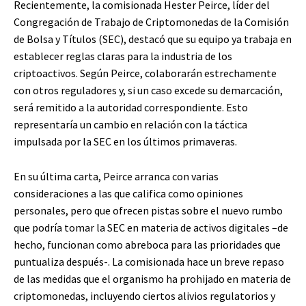
Recientemente, la comisionada Hester Peirce, líder del
Congregación de Trabajo de Criptomonedas de la Comisión
de Bolsa y Títulos (SEC), destacó que su equipo ya trabaja en
establecer reglas claras para la industria de los
criptoactivos. Según Peirce, colaborarán estrechamente
con otros reguladores y, si un caso excede su demarcación,
será remitido a la autoridad correspondiente. Esto
representaría un cambio en relación con la táctica
impulsada por la SEC en los últimos primaveras.
En su última carta, Peirce arranca con varias
consideraciones a las que califica como opiniones
personales, pero que ofrecen pistas sobre el nuevo rumbo
que podría tomar la SEC en materia de activos digitales –de
hecho, funcionan como abreboca para las prioridades que
puntualiza después-. La comisionada hace un breve repaso
de las medidas que el organismo ha prohijado en materia de
criptomonedas, incluyendo ciertos alivios regulatorios y