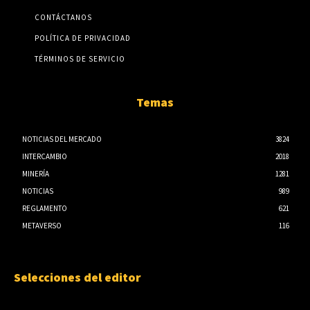
CONTÁCTANOS
POLÍTICA DE PRIVACIDAD
TÉRMINOS DE SERVICIO
Temas
NOTICIAS DEL MERCADO
3824
INTERCAMBIO
2018
MINERÍA
1281
NOTICIAS
989
REGLAMENTO
621
METAVERSO
116
Selecciones del editor