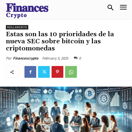
𝐅𝐢𝐧𝐚𝐧𝐜𝐞𝐬
𝐂𝐫𝐲𝐩𝐭𝐨
REGLAMENTO
Estas son las 10 prioridades de la
nueva SEC sobre bitcoin y las
criptomonedas
February 5, 2025
0
Por
Financescrypto