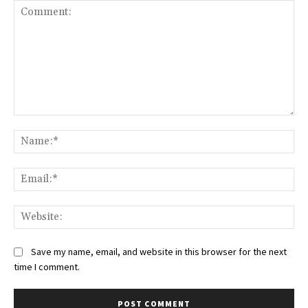
Comment:
Na
Ema
Web
Save my name, email, and website in this browser for the next
time I comment.