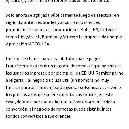
ejecutor) y confiando en referencias de boca en boca.
Solo ahora se aguijada públicamente luego de efectuar en
sigilo durante tres abriles y adquiriendo clientes
prominentes como las corporaciones Bolt, IHS; fintechs
como PiggySvest, Bamboo y Afriex; y la empresa de energía
y provisión MOCOH SA.
Un tipo de cliente para una plataforma de pagos
transfronteriza sería un negocio de remesas que permite a
los usuarios ingresar, por ejemplo, los EE. UU. Remitir parné
a Nigeria. Tal negocio utiliza útil (un nombre no muy
fintech para un fintech) para inyectar solvencia y atreverse
los precios a los que quiere cambiar sus fondos, en este
caso, dólares, por naira nigeriana. Posteriormente de la
conversión, el negocio de remesas puede distribuir los
fondos convertidos a sus clientes.