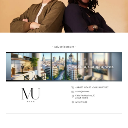
- Advertisement -