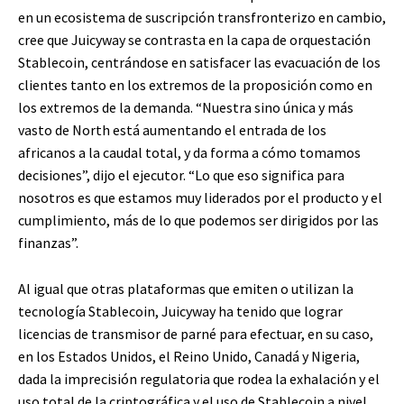
en un ecosistema de suscripción transfronterizo en cambio,
cree que Juicyway se contrasta en la capa de orquestación
Stablecoin, centrándose en satisfacer las evacuación de los
clientes tanto en los extremos de la proposición como en
los extremos de la demanda. “Nuestra sino única y más
vasto de North está aumentando el entrada de los
africanos a la caudal total, y da forma a cómo tomamos
decisiones”, dijo el ejecutor. “Lo que eso significa para
nosotros es que estamos muy liderados por el producto y el
cumplimiento, más de lo que podemos ser dirigidos por las
finanzas”.
Al igual que otras plataformas que emiten o utilizan la
tecnología Stablecoin, Juicyway ha tenido que lograr
licencias de transmisor de parné para efectuar, en su caso,
en los Estados Unidos, el Reino Unido, Canadá y Nigeria,
dada la imprecisión regulatoria que rodea la exhalación y el
uso total de la criptográfica y el uso de Stablecoin a nivel