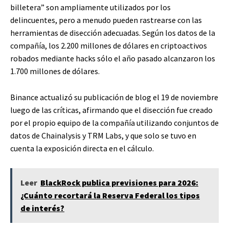
billetera” son ampliamente utilizados por los
delincuentes, pero a menudo pueden rastrearse con las
herramientas de disección adecuadas. Según los datos de la
compañía, los 2.200 millones de dólares en criptoactivos
robados mediante hacks sólo el año pasado alcanzaron los
1.700 millones de dólares.
Binance actualizó su publicación de blog el 19 de noviembre
luego de las críticas, afirmando que el disección fue creado
por el propio equipo de la compañía utilizando conjuntos de
datos de Chainalysis y TRM Labs, y que solo se tuvo en
cuenta la exposición directa en el cálculo.
Leer
BlackRock publica previsiones para 2026:
¿Cuánto recortará la Reserva Federal los tipos
de interés?