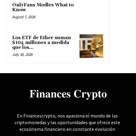
OnlyFans Modles What to
Know
August 7, 2026
Los ETF de Ether suman
$104 millones a medida
que los...
July 30, 2026
𝐅𝐢𝐧𝐚𝐧𝐜𝐞𝐬 𝐂𝐫𝐲𝐩𝐭𝐨
En Financescrypto, nos apasiona el mundo de las
criptomonedas y las oportunidades que ofrece este
ecosistema financiero en constante evolución