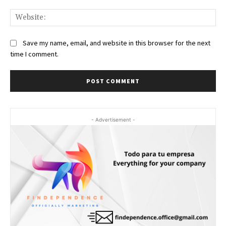
Web
Save my name, email, and website in this browser for the next
time I comment.
- Advertisement -