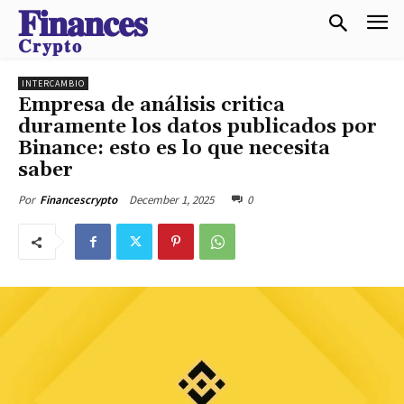
𝐅𝐢𝐧𝐚𝐧𝐜𝐞𝐬
𝐂𝐫𝐲𝐩𝐭𝐨
INTERCAMBIO
Empresa de análisis critica
duramente los datos publicados por
Binance: esto es lo que necesita
saber
December 1, 2025
0
Por
Financescrypto