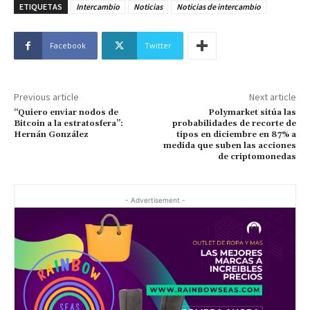
ETIQUETAS
Intercambio
Noticias
Noticias de intercambio
Facebook
Twitter
Previous article
Next article
“Quiero enviar nodos de
Polymarket sitúa las
Bitcoin a la estratosfera”:
probabilidades de recorte de
Hernán González
tipos en diciembre en 87% a
medida que suben las acciones
de criptomonedas
- Advertisement -