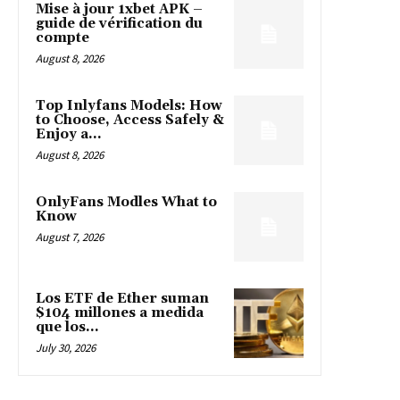
Mise à jour 1xbet APK –
guide de vérification du
compte
August 8, 2026
Top Inlyfans Models: How
to Choose, Access Safely &
Enjoy a...
August 8, 2026
OnlyFans Modles What to
Know
August 7, 2026
Los ETF de Ether suman
$104 millones a medida
que los...
July 30, 2026