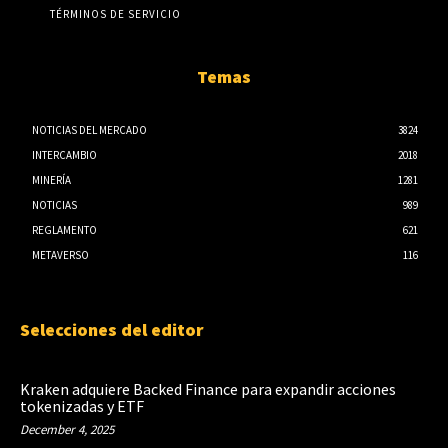
TÉRMINOS DE SERVICIO
Temas
NOTICIAS DEL MERCADO
3824
INTERCAMBIO
2018
MINERÍA
1281
NOTICIAS
989
REGLAMENTO
621
METAVERSO
116
Selecciones del editor
Kraken adquiere Backed Finance para expandir acciones
tokenizadas y ETF
December 4, 2025