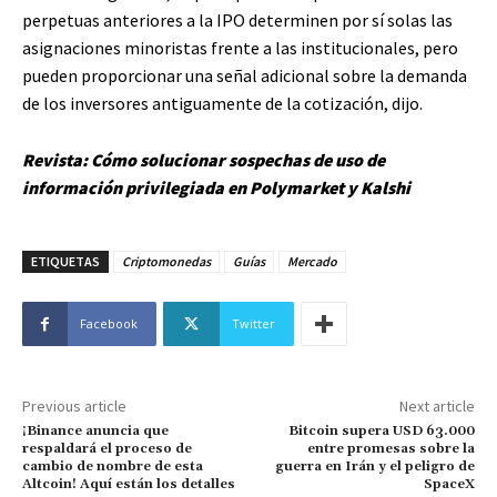
perpetuas anteriores a la IPO determinen por sí solas las
asignaciones minoristas frente a las institucionales, pero
pueden proporcionar una señal adicional sobre la demanda
de los inversores antiguamente de la cotización, dijo.
Revista:
Cómo solucionar sospechas de uso de
información privilegiada en Polymarket y Kalshi
ETIQUETAS
Criptomonedas
Guías
Mercado
Facebook
Twitter
Previous article
Next article
¡Binance anuncia que
Bitcoin supera USD 63.000
respaldará el proceso de
entre promesas sobre la
cambio de nombre de esta
guerra en Irán y el peligro de
Altcoin! Aquí están los detalles
SpaceX