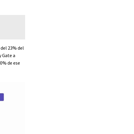
 del 23% del
y Gate a
40% de ese