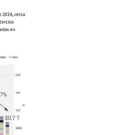
 2024, cerca
tercios
nedas en