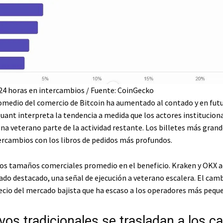
24 horas en intercambios / Fuente: CoinGecko
medio del comercio de Bitcoin ha aumentado al contado y en fut
uant interpreta la tendencia a medida que los actores institucion
na veterano parte de la actividad restante. Los billetes más grand
tercambios con los libros de pedidos más profundos.
sos tamaños comerciales promedio en el beneficio. Kraken y OKX
do destacado, una señal de ejecución a veterano escalera. El cambi
recio del mercado bajista que ha escaso a los operadores más pequ
vos tradicionales se trasladan a los ca