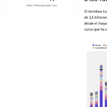
https://financescrypto.com
El bombeo tot
de 2,6 billon
desde el mayo
curso que ha 