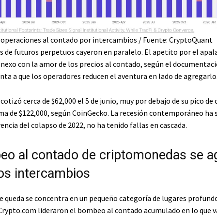
 operaciones al contado por intercambios / Fuente: CryptoQuant
 de futuros perpetuos cayeron en paralelo. El apetito por el ap
onexo con la amor de los precios al contado, según el documentaci
nta a que los operadores reducen el aventura en lado de agregarlo
cotizó cerca de $62,000 el 5 de junio, muy por debajo de su pico de
ma de $122,000, según CoinGecko.
La recesión contemporáneo ha 
erencia del colapso de 2022, no ha tenido fallas en cascada.
eo al contado de criptomonedas se a
s intercambios
 queda se concentra en un pequeño categoría de lugares profundo
 Crypto.com lideraron el bombeo al contado acumulado en lo que va