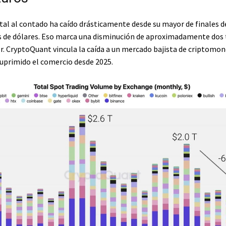
al al contado ha caído drásticamente desde su mayor de finales de
es de dólares. Eso marca una disminución de aproximadamente dos 
r. CryptoQuant vincula la caída a un mercado bajista de criptomo
suprimido el comercio desde 2025.