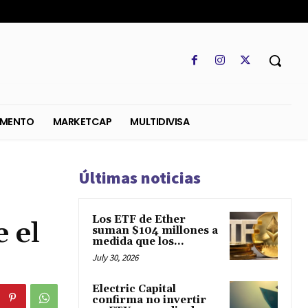
SO
REGLAMENTO
MARKETCAP
MULTIDIVISA
Últimas noticias
Los ETF de Ether
 el
suman $104 millones a
medida que los...
July 30, 2026
Electric Capital
confirma no invertir