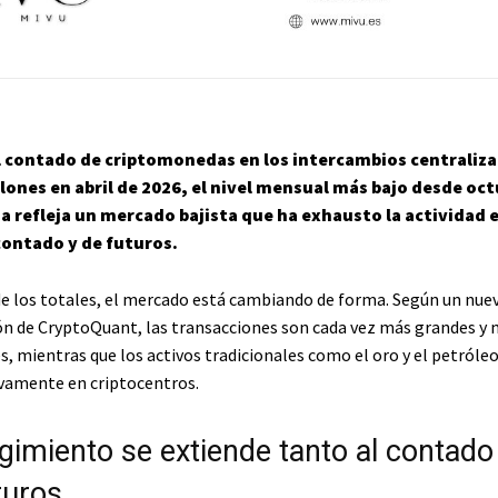
l contado de criptomonedas en los intercambios centraliza
llones en abril de 2026, el nivel mensual más bajo desde oc
da refleja un mercado bajista que ha exhausto la actividad e
contado y de futuros.
 de los totales, el mercado está cambiando de forma. Según un nue
 de CryptoQuant, las transacciones son cada vez más grandes y 
s, mientras que los activos tradicionales como el oro y el petróle
vamente en criptocentros.
gimiento se extiende tanto al contad
turos