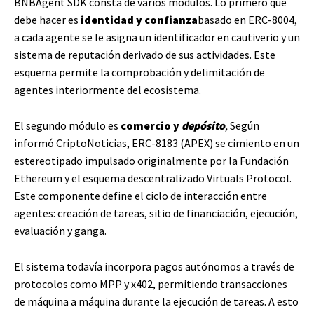
BNBAgent SDK consta de varios módulos. Lo primero que
debe hacer es
identidad y confianza
basado en ERC-8004,
a cada agente se le asigna un identificador en cautiverio y un
sistema de reputación derivado de sus actividades. Este
esquema permite la comprobación y delimitación de
agentes interiormente del ecosistema.
El segundo módulo es
comercio y
depósito
,
Según
informó CriptoNoticias, ERC-8183 (APEX) se cimiento en un
estereotipado impulsado originalmente por la Fundación
Ethereum y el esquema descentralizado Virtuals Protocol.
Este componente define el ciclo de interacción entre
agentes: creación de tareas, sitio de financiación, ejecución,
evaluación y ganga.
El sistema todavía incorpora pagos autónomos a través de
protocolos como MPP y x402, permitiendo transacciones
de máquina a máquina durante la ejecución de tareas. A esto