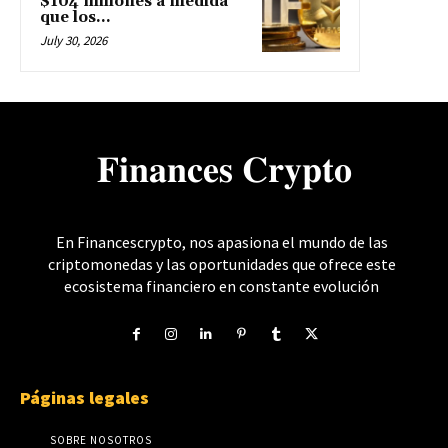
$104 millones a medida
que los...
July 30, 2026
𝐅𝐢𝐧𝐚𝐧𝐜𝐞𝐬 𝐂𝐫𝐲𝐩𝐭𝐨
En Financescrypto, nos apasiona el mundo de las
criptomonedas y las oportunidades que ofrece este
ecosistema financiero en constante evolución
Páginas legales
SOBRE NOSOTROS