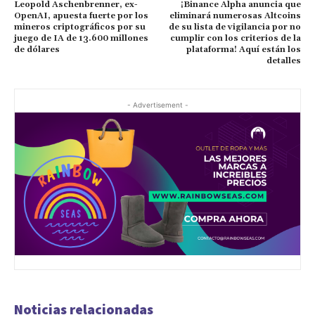
Leopold Aschenbrenner, ex-
¡Binance Alpha anuncia que
OpenAI, apuesta fuerte por los
eliminará numerosas Altcoins
mineros criptográficos por su
de su lista de vigilancia por no
juego de IA de 13.600 millones
cumplir con los criterios de la
de dólares
plataforma! Aquí están los
detalles
- Advertisement -
Noticias relacionadas