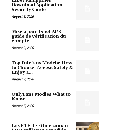
1xBet Philippines
Download Application
Security Guide
August 8, 2026
Mise à jour 1xbet APK –
guide de vérification du
compte
August 8, 2026
Top Inlyfans Models: How
to Choose, Access Safely &
Enjoy a...
August 8, 2026
OnlyFans Modles What to
Know
August 7, 2026
Los ETF de Ether suman