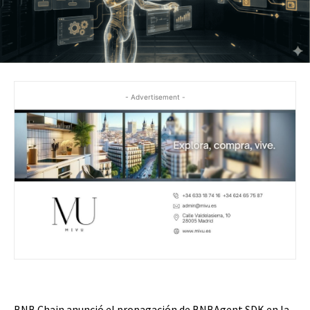
- Advertisement -
BNB Chain anunció el propagación de BNBAgent SDK en la