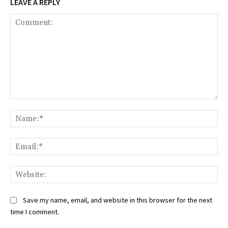
LEAVE A REPLY
Comment:
Na
Ema
Web
Save my name, email, and website in this browser for the next
time I comment.