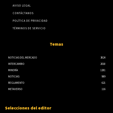
AVISO LEGAL
CONTÁCTANOS
POLÍTICA DE PRIVACIDAD
TÉRMINOS DE SERVICIO
Temas
NOTICIAS DEL MERCADO
3824
INTERCAMBIO
2018
MINERÍA
1281
NOTICIAS
989
REGLAMENTO
621
METAVERSO
116
Selecciones del editor