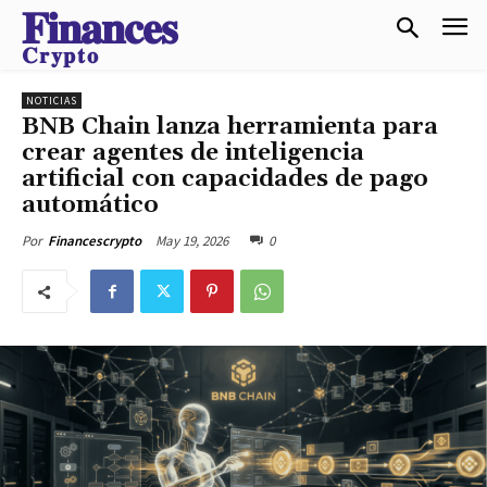
𝐅𝐢𝐧𝐚𝐧𝐜𝐞𝐬
𝐂𝐫𝐲𝐩𝐭𝐨
NOTICIAS
BNB Chain lanza herramienta para
crear agentes de inteligencia
artificial con capacidades de pago
automático
May 19, 2026
0
Por
Financescrypto