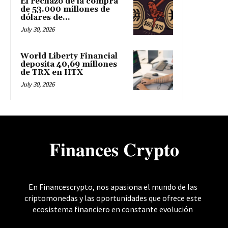
El rechazo de la compra
de 53.000 millones de
dólares de...
July 30, 2026
World Liberty Financial
deposita 40,69 millones
de TRX en HTX
July 30, 2026
𝐅𝐢𝐧𝐚𝐧𝐜𝐞𝐬 𝐂𝐫𝐲𝐩𝐭𝐨
En Financescrypto, nos apasiona el mundo de las
criptomonedas y las oportunidades que ofrece este
ecosistema financiero en constante evolución