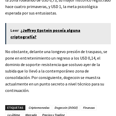
hace cuatro primaveras, y USD 1, la meta psicológica
esperada por sus entusiastas.
Leer
¿Jeffrey Epstein poseía alguna
criptografía?
No obstante, delante una longevo presión de traspaso, se
pone en entretenimiento un regreso a los USD 0,14, el
dominio de soporte-resistencia que sostuvo ayer de la
subida que lo llevó a la contemporáneo zona de
consolidación. Por consiguiente, dogecoin se muestra
actualmente en un punto secreto a nivel técnico para su
continuación.
ETIQUETAS
Criptomonedas
Dogecoin (DOGE)
Finanzas
Lo último
Mercado
Precios y Trading