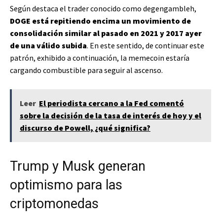
Según destaca el trader conocido como degengambleh,
DOGE está repitiendo encima un movimiento de
consolidación similar al pasado en 2021 y 2017 ayer
de una válido subida
. En este sentido, de continuar este
patrón, exhibido a continuación, la memecoin estaría
cargando combustible para seguir al ascenso.
Leer
El periodista cercano a la Fed comentó
sobre la decisión de la tasa de interés de hoy y el
discurso de Powell, ¿qué significa?
Trump y Musk generan
optimismo para las
criptomonedas