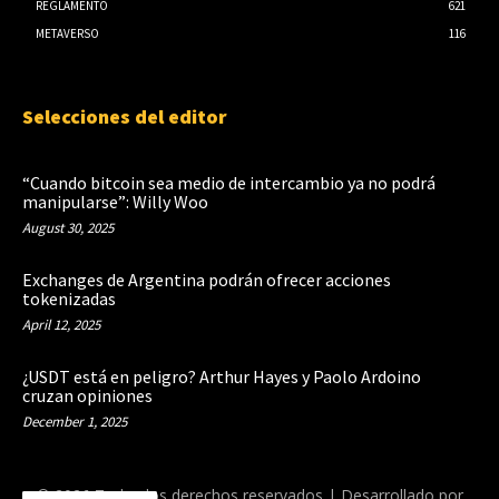
REGLAMENTO
621
METAVERSO
116
Selecciones del editor
“Cuando bitcoin sea medio de intercambio ya no podrá
manipularse”: Willy Woo
August 30, 2025
Exchanges de Argentina podrán ofrecer acciones
tokenizadas
April 12, 2025
¿USDT está en peligro? Arthur Hayes y Paolo Ardoino
cruzan opiniones
December 1, 2025
© 2026 Todos los derechos reservados | Desarrollado por