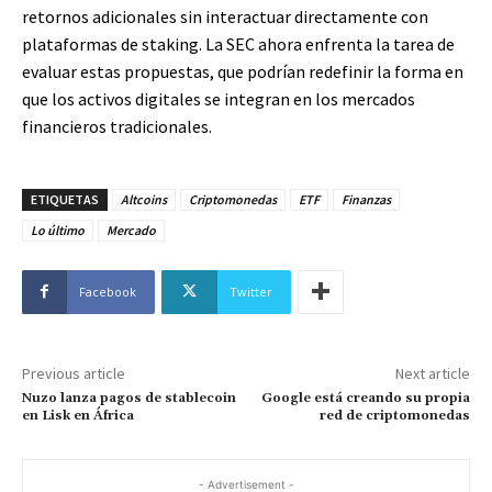
retornos adicionales sin interactuar directamente con
plataformas de staking. La SEC ahora enfrenta la tarea de
evaluar estas propuestas, que podrían redefinir la forma en
que los activos digitales se integran en los mercados
financieros tradicionales.
ETIQUETAS
Altcoins
Criptomonedas
ETF
Finanzas
Lo último
Mercado
Facebook
Twitter
Previous article
Next article
Nuzo lanza pagos de stablecoin
Google está creando su propia
en Lisk en África
red de criptomonedas
- Advertisement -