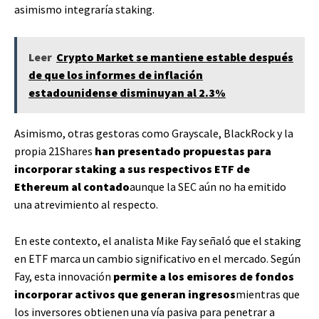
asimismo integraría staking.
Leer
Crypto Market se mantiene estable después
de que los informes de inflación
estadounidense disminuyan al 2.3%
Asimismo, otras gestoras como Grayscale, BlackRock y la
propia 21Shares
han presentado propuestas para
incorporar staking a sus respectivos ETF de
Ethereum al contado
aunque la SEC aún no ha emitido
una atrevimiento al respecto.
En este contexto, el analista Mike Fay señaló que el staking
en ETF marca un cambio significativo en el mercado. Según
Fay, esta innovación
permite a los emisores de fondos
incorporar activos que generan ingresos
mientras que
los inversores obtienen una vía pasiva para penetrar a