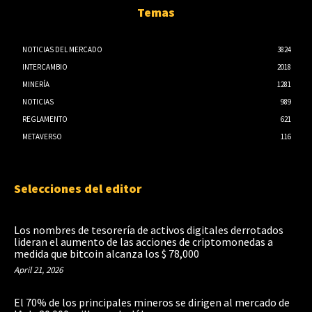
Temas
NOTICIAS DEL MERCADO
3824
INTERCAMBIO
2018
MINERÍA
1281
NOTICIAS
989
REGLAMENTO
621
METAVERSO
116
Selecciones del editor
Los nombres de tesorería de activos digitales derrotados
lideran el aumento de las acciones de criptomonedas a
medida que bitcoin alcanza los $ 78,000
April 21, 2026
El 70% de los principales mineros se dirigen al mercado de