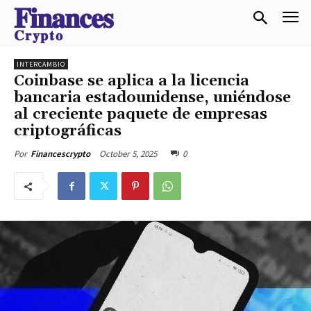
𝐅𝐢𝐧𝐚𝐧𝐜𝐞𝐬
𝐂𝐫𝐲𝐩𝐭𝐨
INTERCAMBIO
Coinbase se aplica a la licencia
bancaria estadounidense, uniéndose
al creciente paquete de empresas
criptográficas
October 5, 2025
0
Por
Financescrypto