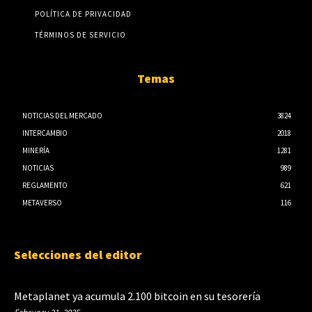
POLÍTICA DE PRIVACIDAD
TÉRMINOS DE SERVICIO
Temas
NOTICIAS DEL MERCADO
3824
INTERCAMBIO
2018
MINERÍA
1281
NOTICIAS
989
REGLAMENTO
621
METAVERSO
116
Selecciones del editor
Metaplanet ya acumula 2.100 bitcoin en su tesorería