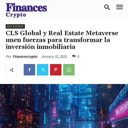
𝐅𝐢𝐧𝐚𝐧𝐜𝐞𝐬
𝐂𝐫𝐲𝐩𝐭𝐨
METAVERSO
CLS Global y Real Estate Metaverse
unen fuerzas para transformar la
inversión inmobiliaria
January 31, 2025
0
Por
Financescrypto