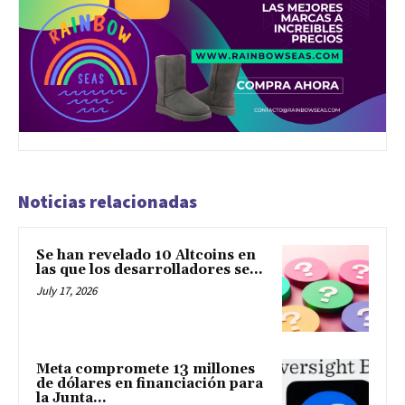
Noticias relacionadas
Se han revelado 10 Altcoins en
las que los desarrolladores se...
July 17, 2026
Meta compromete 13 millones
de dólares en financiación para
la Junta...