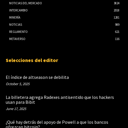
NOTICIAS DEL MERCADO
3824
INTERCAMBIO
2018
MINERÍA
1281
NOTICIAS
989
REGLAMENTO
621
METAVERSO
116
Selecciones del editor
El índice de altseason se debilita
October 5, 2025
La billetera agrega Radexes antisentido que los hackers
usan para Bibit
June 17, 2025
¿Qué hay detrás del apoyo de Powell a que los bancos
ofrezcan bitcoin?