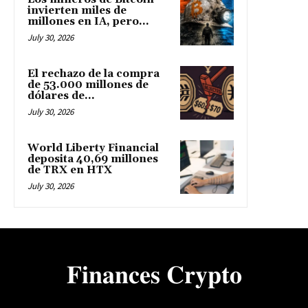
invierten miles de
millones en IA, pero...
July 30, 2026
El rechazo de la compra
de 53.000 millones de
dólares de...
July 30, 2026
World Liberty Financial
deposita 40,69 millones
de TRX en HTX
July 30, 2026
𝐅𝐢𝐧𝐚𝐧𝐜𝐞𝐬 𝐂𝐫𝐲𝐩𝐭𝐨