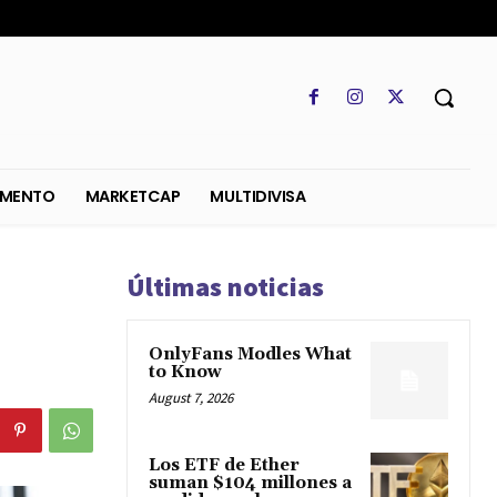
SO
REGLAMENTO
MARKETCAP
MULTIDIVISA
Últimas noticias
OnlyFans Modles What
to Know
August 7, 2026
Los ETF de Ether
suman $104 millones a