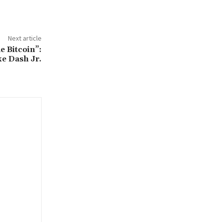
Next article
de Bitcoin”:
e Dash Jr.