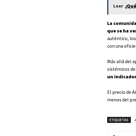
Leer
¿Qué
La comunidad
que se ha ve
auténtico, lo
con una eficie
Más allá del a
sistémicos de
un indicador
El precio de A
menos del pre
ETIQUETAS