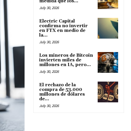
medida que los...
July 30, 2026
Electric Capital
confirma no invertir
en FTX en medio de
la...
July 30, 2026
Los mineros de Bitcoin
invierten miles de
millones en IA, pero...
July 30, 2026
El rechazo de la
compra de 53.000
millones de dólares
de...
July 30, 2026