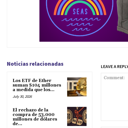
Noticias relacionadas
LEAVE A REPL
Los ETF de Ether
suman $104 millones
a medida que los...
July 30, 2026
El rechazo de la
compra de 53.000
millones de dólares
de...
Comment: