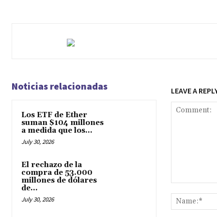
Noticias relacionadas
LEAVE A REPL
Los ETF de Ether
suman $104 millones
a medida que los...
July 30, 2026
El rechazo de la
compra de 53.000
millones de dólares
de...
Comment:
July 30, 2026