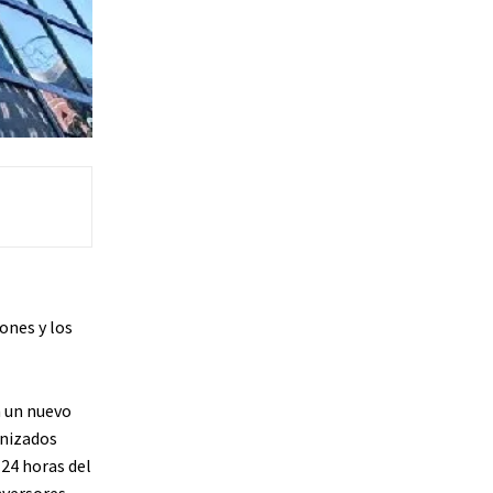
ones y los
n un nuevo
enizados
 24 horas del
nversores