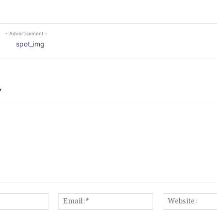
- Advertisement -
Y
Name:*
Email:*