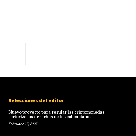
Selecciones del editor
Nuevo proyecto para regular las criptomonedas
“prioriza los derechos de los colombianos”
February 27, 2025