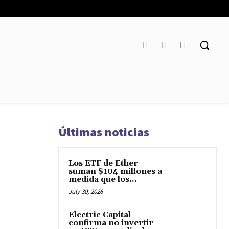
REGLAMENTO
MARKETCAP
MULTIDIVISA
MORE
Últimas noticias
Los ETF de Ether
suman $104 millones a
medida que los...
July 30, 2026
Electric Capital
confirma no invertir