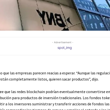
- Advertisement -
jo que las empresas parecen reacias a esperar. “Aunque las regulaci
están completamente listos, quieren sacar productos”, dijo.
ree que las redes blockchain podrían eventualmente convertirse e
ribución para productos de inversión tradicionales. Los fondos tok
ir a los inversores suministrar y transferir acciones de fondos las
dría compendiar los tiempos de arqueo y ampliar el entrada a los i