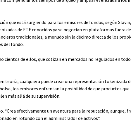
ión que está surgiendo para los emisores de fondos, según Slavin, 
enizadas de ETF conocidos ya se negocian en plataformas fuera de
ncieros tradicionales, a menudo sin la décimo directa de los propi
s del fondo.
o cientos de ellos, que cotizan en mercados no regulados en todo
 en teoría, cualquiera puede crear una representación tokenizada 
bolsa, los emisores enfrentan la posibilidad de que productos que 
len más allá de su supervisión.
ijo. “Crea efectivamente un aventura para la reputación, aunque, 
ionado en rotundo con el administrador de activos”.