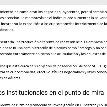
mientos no cambiaron los negocios subyacentes, pero sí cambiar
les atención. La membresía en el índice puede aumentar la solvenc
e incorporar la exposición a las criptomonedas interiormente de la
dinarias.
sentaría una traducción diferente de esa tendencia. La empresa no
inbase ni una administración de bitcoins como Strategy, y ha con
mercado enteramente en torno a la acumulación y las apuestas de 
ice que está cerca de su objetivo de poseer el 5% de todo
$ETH
. I
tal de criptomonedas, efectivo, títulos negociables y otras tenen
s de dólares.
os institucionales en el punto de mira
dente de Bitmine y cabecilla de investigación en Fundstrat y FS In