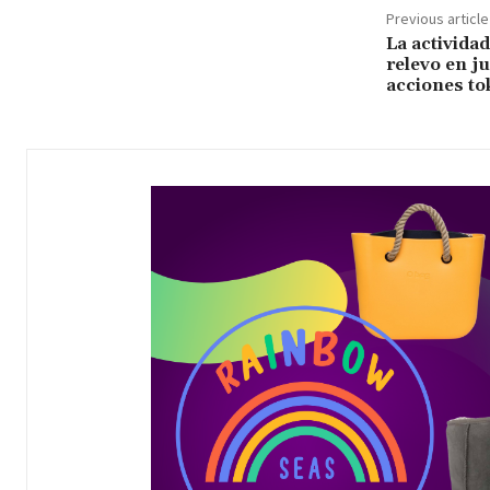
Previous article
La activida
relevo en j
acciones to