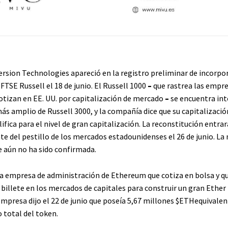
sion Technologies apareció en la registro preliminar de incorpo
FTSE Russell el 18 de junio. El Russell 1000
–
que rastrea las empr
otizan en EE. UU. por capitalización de mercado
–
se encuentra in
ás amplio de Russell 3000, y la compañía dice que su capitalizació
ifica para el nivel de gran capitalización. La reconstitución entrar
e del pestillo de los mercados estadounidenses el 26 de junio. L
ce aún no ha sido confirmada.
a empresa de administración de Ethereum que cotiza en bolsa y qu
 billete en los mercados de capitales para construir un gran Ether 
mpresa dijo el 22 de junio que poseía 5,67 millones
$ETH
equivalen
 total del token.