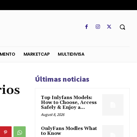
SO
REGLAMENTO
MARKETCAP
MULTIDIVISA
Últimas noticias
rios
Top Inlyfans Models:
How to Choose, Access
Safely & Enjoy a...
August 8, 2026
OnlyFans Modles What
to Know