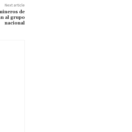
Next article
mineros de
an al grupo
nacional