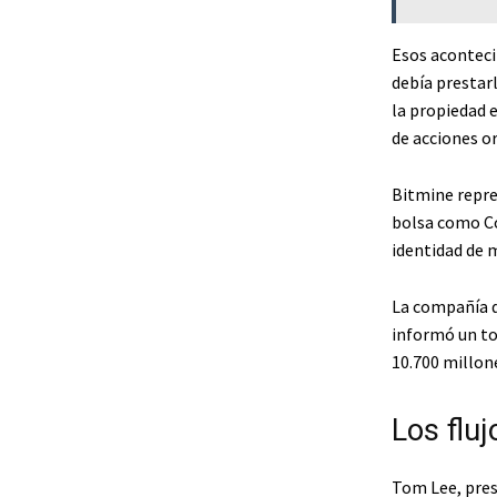
Esos aconteci
debía prestar
la propiedad 
de acciones or
Bitmine repre
bolsa como Co
identidad de 
La compañía d
informó un to
10.700 millone
Los fluj
Tom Lee, presi