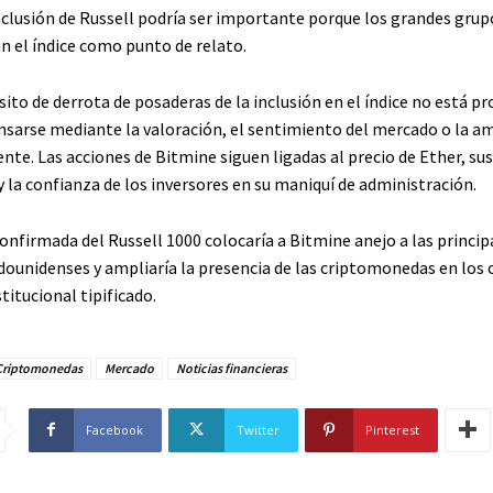
inclusión de Russell podría ser importante porque los grandes grup
an el índice como punto de relato.
ito de derrota de posaderas de la inclusión en el índice no está pr
arse mediante la valoración, el sentimiento del mercado o la am
nte. Las acciones de Bitmine siguen ligadas al precio de Ether, su
 la confianza de los inversores en su maniquí de administración.
onfirmada del Russell 1000 colocaría a Bitmine anejo a las princip
dounidenses y ampliaría la presencia de las criptomonedas en los 
titucional tipificado.
Criptomonedas
Mercado
Noticias financieras
Facebook
Twitter
Pinterest