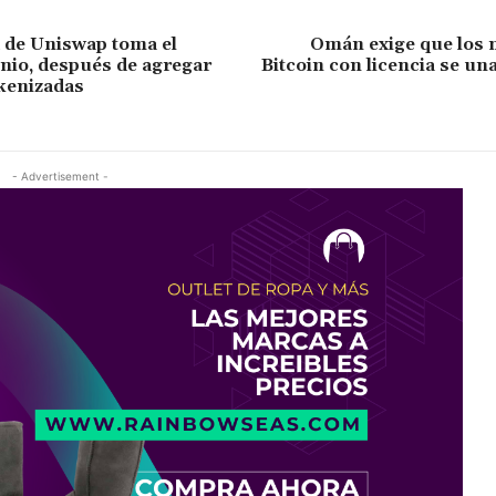
d de Uniswap toma el
Omán exige que los 
unio, después de agregar
Bitcoin con licencia se un
kenizadas
- Advertisement -