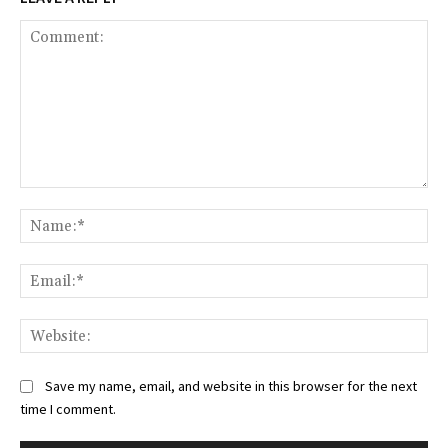
Comment:
Na
Ema
Web
Save my name, email, and website in this browser for the next
time I comment.