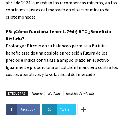
abril de 2024, que redujo las recompensas mineras, y a los
continuos ajustes del mercado en el sector minero de
criptomonedas.
P3: ¿Cómo funciona tener 1.794
$ BTC
¿Beneficio
Bitfufu?
Prolongar Bitcoin en su balanceo permite a Bitfufu
beneficiarse de una posible apreciación futura de los
precios e indica confianza a amplio plazo en el activo.
Igualmente proporciona un colchón financiero contra los
costos operativos y la volatilidad del mercado.
ETIQUETAS
Minería
Noticias
Noticias de minería
Facebook
Twitter