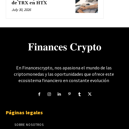
de TRX en HTX
July 30, 2026
𝐅𝐢𝐧𝐚𝐧𝐜𝐞𝐬 𝐂𝐫𝐲𝐩𝐭𝐨
En Financescrypto, nos apasiona el mundo de las
criptomonedas y las oportunidades que ofrece este
ecosistema financiero en constante evolución
Páginas legales
SOBRE NOSOTROS