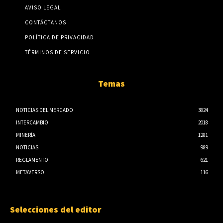
AVISO LEGAL
CONTÁCTANOS
POLÍTICA DE PRIVACIDAD
TÉRMINOS DE SERVICIO
Temas
NOTICIAS DEL MERCADO
3824
INTERCAMBIO
2018
MINERÍA
1281
NOTICIAS
989
REGLAMENTO
621
METAVERSO
116
Selecciones del editor