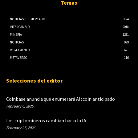
Temas
NOTICIAS DEL MERCADO
3824
INTERCAMBIO
2018
MINERÍA
1281
NOTICIAS
989
REGLAMENTO
621
METAVERSO
116
Selecciones del editor
Coinbase anuncia que enumerará Altcoin anticipado
February 6, 2025
Los criptomineros cambian hacia la IA
February 27, 2026