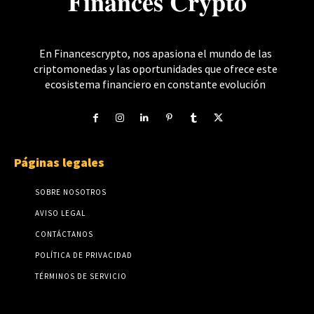
𝐅𝐢𝐧𝐚𝐧𝐜𝐞𝐬 𝐂𝐫𝐲𝐩𝐭𝐨
En Financescrypto, nos apasiona el mundo de las
criptomonedas y las oportunidades que ofrece este
ecosistema financiero en constante evolución
Páginas legales
SOBRE NOSOTROS
AVISO LEGAL
CONTÁCTANOS
POLÍTICA DE PRIVACIDAD
TÉRMINOS DE SERVICIO