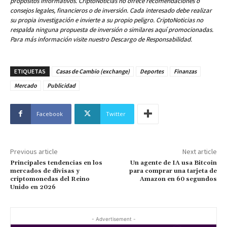
propósitos informativos. CriptoNoticias no ofrece recomendaciones o
consejos legales, financieros o de inversión. Cada interesado debe realizar
su propia investigación e invierte a su propio peligro. CriptoNoticias no
respalda ninguna propuesta de inversión o similares aquí promocionadas.
Para más información visite nuestro Descargo de Responsabilidad.
ETIQUETAS
Casas de Cambio (exchange)
Deportes
Finanzas
Mercado
Publicidad
Facebook
Twitter
Previous article
Next article
Principales tendencias en los
Un agente de IA usa Bitcoin
mercados de divisas y
para comprar una tarjeta de
criptomonedas del Reino
Amazon en 60 segundos
Unido en 2026
- Advertisement -