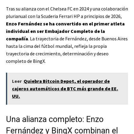
Tras su alianza con el Chelsea FC en 2024 y una colaboración
plurianual con la Scuderia Ferrari HP a principios de 2026,
Enzo Fernández se ha convertido en el primer atleta
individual en ser Embajador Completo de la
compañía
. La trayectoria de Fernández, desde Buenos Aires
hasta la cima del fútbol mundial, refleja la propia
trayectoria de crecimiento, determinación y deseo
completo de BingX.
Leer
Quiebra Bitcoin Depot, el operador de
cajeros automáticos de BTC más grande de EE.
UU.
Una alianza completo: Enzo
Fernández y BingX combinan el