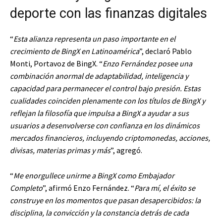
deporte con las finanzas digitales
“
Esta alianza representa un paso importante en el
crecimiento de BingX en Latinoamérica
”, declaró Pablo
Monti, Portavoz de BingX. “
Enzo Fernández posee una
combinación anormal de adaptabilidad, inteligencia y
capacidad para permanecer el control bajo presión. Estas
cualidades coinciden plenamente con los títulos de BingX y
reflejan la filosofía que impulsa a BingX a ayudar a sus
usuarios a desenvolverse con confianza en los dinámicos
mercados financieros, incluyendo criptomonedas, acciones,
divisas, materias primas y más
”, agregó.
“
Me enorgullece unirme a BingX como Embajador
Completo
”, afirmó Enzo Fernández. “
Para mí, el éxito se
construye en los momentos que pasan desapercibidos: la
disciplina, la convicción y la constancia detrás de cada