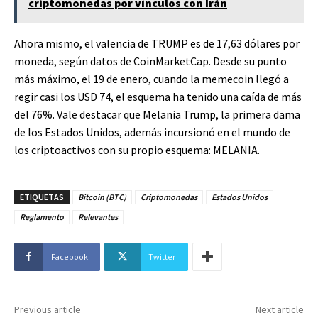
criptomonedas por vínculos con Irán
Ahora mismo, el valencia de TRUMP es de 17,63 dólares por
moneda, según datos de CoinMarketCap. Desde su punto
más máximo, el 19 de enero, cuando la memecoin llegó a
regir casi los USD 74, el esquema ha tenido una caída de más
del 76%. Vale destacar que Melania Trump, la primera dama
de los Estados Unidos, además incursionó en el mundo de
los criptoactivos con su propio esquema: MELANIA.
ETIQUETAS
Bitcoin (BTC)
Criptomonedas
Estados Unidos
Reglamento
Relevantes
Facebook
Twitter
Previous article
Next article