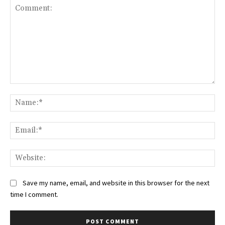
Comment:
Na
Ema
Web
Save my name, email, and website in this browser for the next
time I comment.