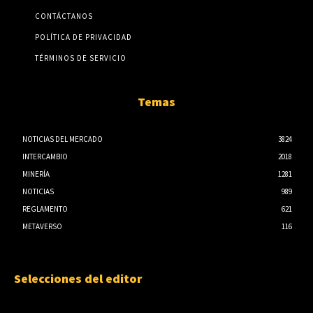
CONTÁCTANOS
POLÍTICA DE PRIVACIDAD
TÉRMINOS DE SERVICIO
Temas
NOTICIAS DEL MERCADO
3824
INTERCAMBIO
2018
MINERÍA
1281
NOTICIAS
989
REGLAMENTO
621
METAVERSO
116
Selecciones del editor