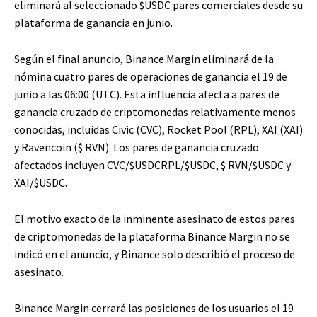
eliminará al seleccionado
$USDC
pares comerciales desde su
plataforma de ganancia en junio.
Según el final anuncio, Binance Margin eliminará de la
nómina cuatro pares de operaciones de ganancia el 19 de
junio a las 06:00 (UTC). Esta influencia afecta a pares de
ganancia cruzado de criptomonedas relativamente menos
conocidas, incluidas Civic (CVC), Rocket Pool (RPL), XAI (XAI)
y Ravencoin (
$ RVN
). Los pares de ganancia cruzado
afectados incluyen CVC/
$USDC
RPL/
$USDC
,
$ RVN
/
$USDC
y
XAI/
$USDC
.
El motivo exacto de la inminente asesinato de estos pares
de criptomonedas de la plataforma Binance Margin no se
indicó en el anuncio, y Binance solo describió el proceso de
asesinato.
Binance Margin cerrará las posiciones de los usuarios el 19