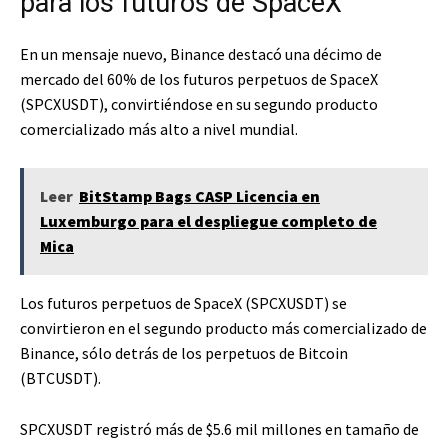
para los futuros de SpaceX
En un mensaje nuevo, Binance destacó una décimo de
mercado del 60% de los futuros perpetuos de SpaceX
(SPCXUSDT), convirtiéndose en su segundo producto
comercializado más alto a nivel mundial.
Leer
BitStamp Bags CASP Licencia en
Luxemburgo para el despliegue completo de
Mica
Los futuros perpetuos de SpaceX (SPCXUSDT) se
convirtieron en el segundo producto más comercializado de
Binance, sólo detrás de los perpetuos de Bitcoin
(BTCUSDT).
SPCXUSDT registró más de $5.6 mil millones en tamaño de