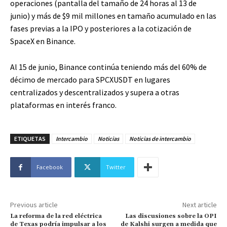
operaciones (pantalla del tamaño de 24 horas al 13 de
junio) y más de $9 mil millones en tamaño acumulado en las
fases previas a la IPO y posteriores a la cotización de
SpaceX en Binance.
Al 15 de junio, Binance continúa teniendo más del 60% de
décimo de mercado para SPCXUSDT en lugares
centralizados y descentralizados y supera a otras
plataformas en interés franco.
ETIQUETAS
Intercambio
Noticias
Noticias de intercambio
Facebook
Twitter
Previous article
Next article
La reforma de la red eléctrica
Las discusiones sobre la OPI
de Texas podría impulsar a los
de Kalshi surgen a medida que