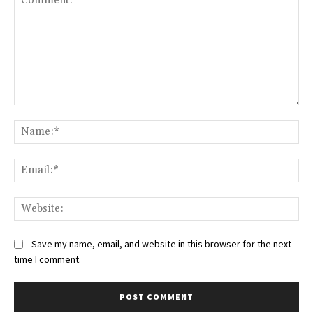
Comment:
Na
Ema
Web
Save my name, email, and website in this browser for the next
time I comment.