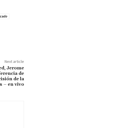
cado
Next article
Fed, Jerome
ferencia de
isión de la
s – en vivo