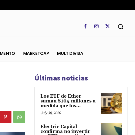
SO
REGLAMENTO
MARKETCAP
MULTIDIVISA
Últimas noticias
Los ETF de Ether
suman $104 millones a
medida que los...
July 30, 2026
Electric Capital
confirma no invertir