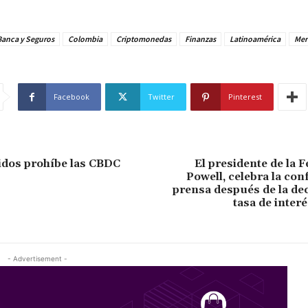
Banca y Seguros
Colombia
Criptomonedas
Finanzas
Latinoamérica
Mer
Facebook
Twitter
Pinterest
idos prohíbe las CBDC
El presidente de la 
Powell, celebra la con
prensa después de la dec
tasa de interé
- Advertisement -