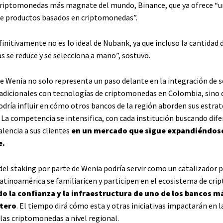
criptomonedas más magnate del mundo, Binance, que ya ofrece “
e productos basados en criptomonedas”.
initivamente no es lo ideal de Nubank, ya que incluso la cantidad 
 se reduce y se selecciona a mano”, sostuvo.
e Wenia no solo representa un paso delante en la integración de s
radicionales con tecnologías de criptomonedas en Colombia, sino 
dría influir en cómo otros bancos de la región aborden sus estrat
 La competencia se intensifica, con cada institución buscando dife
lencia a sus clientes
en un mercado que sigue expandiéndos
e.
del staking por parte de Wenia podría servir como un catalizador 
atinoamérica se familiaricen y participen en el ecosistema de cr
 la confianza y la infraestructura de uno de los bancos m
etero
. El tiempo dirá cómo esta y otras iniciativas impactarán en l
 las criptomonedas a nivel regional.