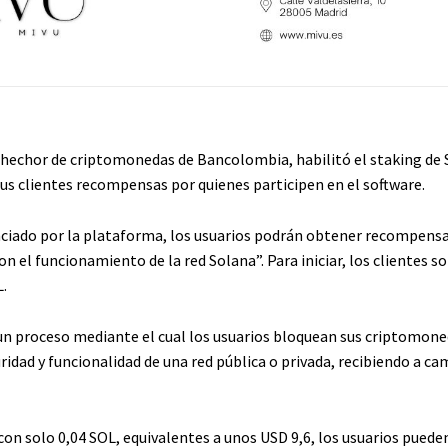
nhechor de criptomonedas de Bancolombia, habilitó el staking de 
sus clientes recompensas por quienes participen en el software.
ciado por la plataforma, los usuarios podrán obtener recompens
n el funcionamiento de la red Solana”. Para iniciar, los clientes s
.
 un proceso mediante el cual los usuarios bloquean sus criptomone
ridad y funcionalidad de una red pública o privada, recibiendo a ca
con solo 0,04 SOL, equivalentes a unos USD 9,6, los usuarios puede