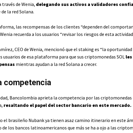
a través de Wenia,
delegando sus activos a validadores confi
de la red Solana.
aforma, las recompensas de los clientes “dependen del comporta
, Wenia recuerda a los usuarios “revisar los riesgos de esta actividad
mírez, CEO de Wenia, mencionó que el staking es “la oportunidad
s usuarios de esa plataforma para que sus criptomonedas SOL
les
mpensas
mientras ayudan a la red Solana a crecer.
a competencia
dad, Bancolombia aprieta la competencia por las criptomonedas
a,
resaltando el papel del sector bancario en este mercado.
 el brasileño Nubank ya tienen asaz camino itinerario en este ám
 de los bancos latinoamericanos que más se ha a ojo a las cripto