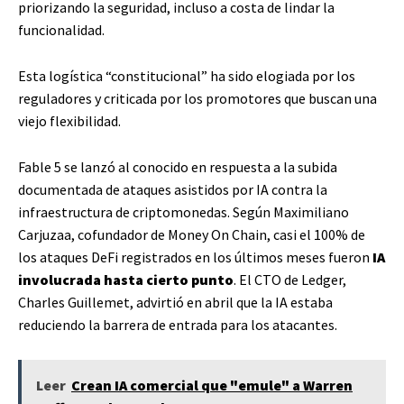
priorizando la seguridad, incluso a costa de lindar la
funcionalidad.
Esta logística “constitucional” ha sido elogiada por los
reguladores y criticada por los promotores que buscan una
viejo flexibilidad.
Fable 5 se lanzó al conocido en respuesta a la subida
documentada de ataques asistidos por IA contra la
infraestructura de criptomonedas. Según Maximiliano
Carjuzaa, cofundador de Money On Chain, casi el 100% de
los ataques DeFi registrados en los últimos meses fueron
IA
involucrada hasta cierto punto
. El CTO de Ledger,
Charles Guillemet, advirtió en abril que la IA estaba
reduciendo la barrera de entrada para los atacantes.
Leer
Crean IA comercial que "emule" a Warren