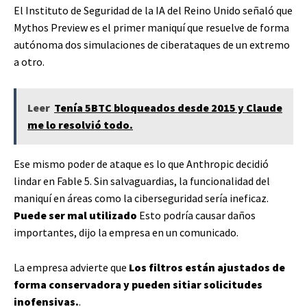
El Instituto de Seguridad de la IA del Reino Unido señaló que
Mythos Preview es el primer maniquí que resuelve de forma
autónoma dos simulaciones de ciberataques de un extremo
a otro.
Leer
Tenía 5BTC bloqueados desde 2015 y Claude
me lo resolvió todo.
Ese mismo poder de ataque es lo que Anthropic decidió
lindar en Fable 5. Sin salvaguardias, la funcionalidad del
maniquí en áreas como la ciberseguridad sería ineficaz.
Puede ser mal utilizado
Esto podría causar daños
importantes, dijo la empresa en un comunicado.
La empresa advierte que
Los filtros están ajustados de
forma conservadora y pueden sitiar solicitudes
inofensivas.
.