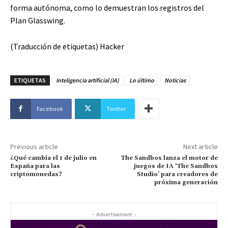
forma autónoma, como lo demuestran los registros del
Plan Glasswing.
(Traducción de etiquetas) Hacker
ETIQUETAS
Inteligencia artificial (IA)
Lo último
Noticias
Facebook
Twitter
Previous article
Next article
¿Qué cambia el 1 de julio en
The Sandbox lanza el motor de
España para las
juegos de IA ‘The Sandbox
criptomonedas?
Studio’ para creadores de
próxima generación
- Advertisement -