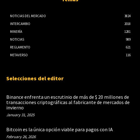
NOTICIAS DEL MERCADO
3824
INTERCAMBIO
2018
MINERÍA
1281
NOTICIAS
989
REGLAMENTO
621
METAVERSO
116
Selecciones del editor
Binance enfrenta un escrutinio de más de $ 20 millones de
transacciones criptográficas al fabricante de mercados de
invierno
January 31, 2025
Bitcoin es la única opción viable para pagos con IA
February 26, 2026