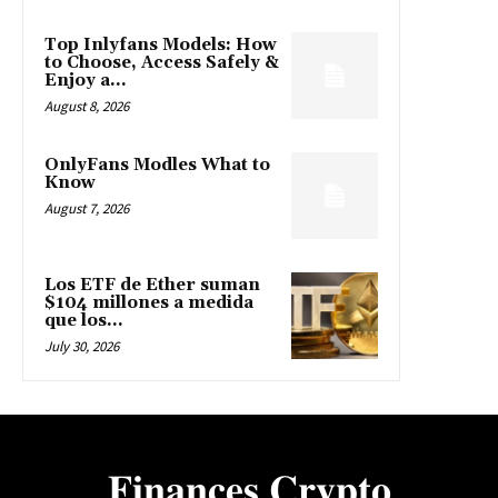
Top Inlyfans Models: How
to Choose, Access Safely &
Enjoy a...
August 8, 2026
OnlyFans Modles What to
Know
August 7, 2026
Los ETF de Ether suman
$104 millones a medida
que los...
July 30, 2026
𝐅𝐢𝐧𝐚𝐧𝐜𝐞𝐬 𝐂𝐫𝐲𝐩𝐭𝐨