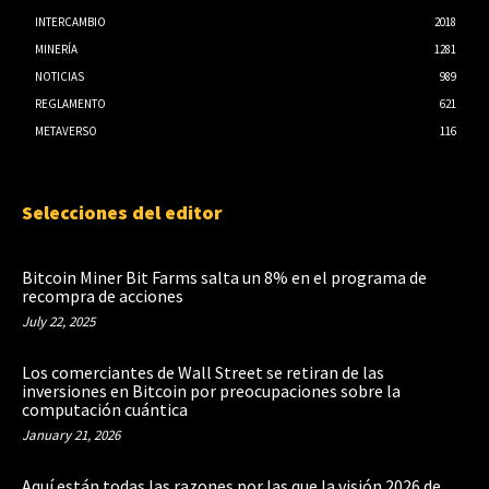
INTERCAMBIO
2018
MINERÍA
1281
NOTICIAS
989
REGLAMENTO
621
METAVERSO
116
Selecciones del editor
Bitcoin Miner Bit Farms salta un 8% en el programa de
recompra de acciones
July 22, 2025
Los comerciantes de Wall Street se retiran de las
inversiones en Bitcoin por preocupaciones sobre la
computación cuántica
January 21, 2026
Aquí están todas las razones por las que la visión 2026 de