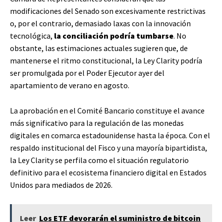
modificaciones del Senado son excesivamente restrictivas
o, por el contrario, demasiado laxas con la innovación
tecnológica,
la conciliación podría tumbarse
. No
obstante, las estimaciones actuales sugieren que, de
mantenerse el ritmo constitucional, la Ley Clarity podría
ser promulgada por el Poder Ejecutor ayer del
apartamiento de verano en agosto.
La aprobación en el Comité Bancario constituye el avance
más significativo para la regulación de las monedas
digitales en comarca estadounidense hasta la época. Con el
respaldo institucional del Fisco y una mayoría bipartidista,
la Ley Clarity se perfila como el situación regulatorio
definitivo para el ecosistema financiero digital en Estados
Unidos para mediados de 2026.
Leer
Los ETF devorarán el suministro de bitcoin