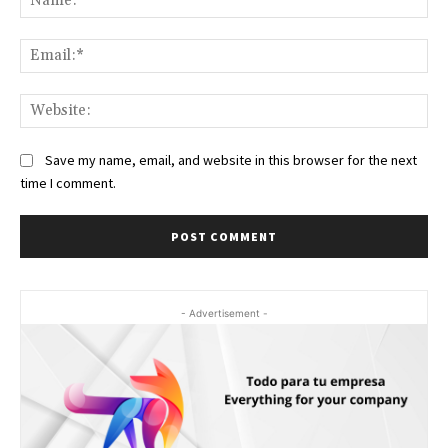
Ema
Web
Save my name, email, and website in this browser for the next
time I comment.
- Advertisement -