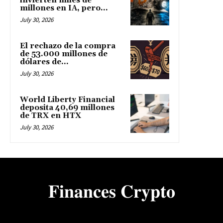
invierten miles de
millones en IA, pero...
July 30, 2026
El rechazo de la compra
de 53.000 millones de
dólares de...
July 30, 2026
World Liberty Financial
deposita 40,69 millones
de TRX en HTX
July 30, 2026
𝐅𝐢𝐧𝐚𝐧𝐜𝐞𝐬 𝐂𝐫𝐲𝐩𝐭𝐨