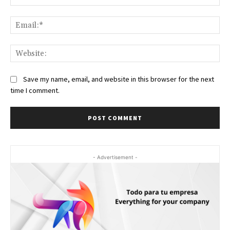
Ema
Web
Save my name, email, and website in this browser for the next
time I comment.
- Advertisement -