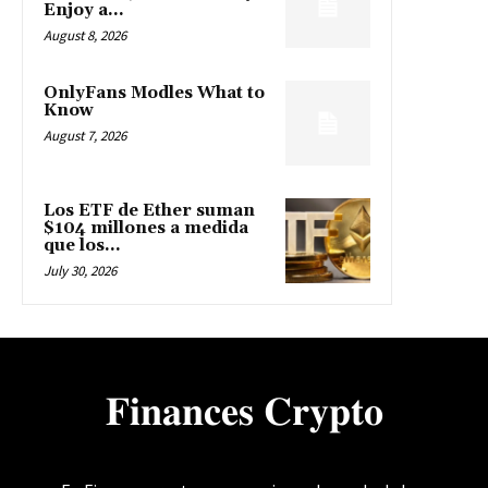
Enjoy a...
August 8, 2026
OnlyFans Modles What to
Know
August 7, 2026
Los ETF de Ether suman
$104 millones a medida
que los...
July 30, 2026
𝐅𝐢𝐧𝐚𝐧𝐜𝐞𝐬 𝐂𝐫𝐲𝐩𝐭𝐨