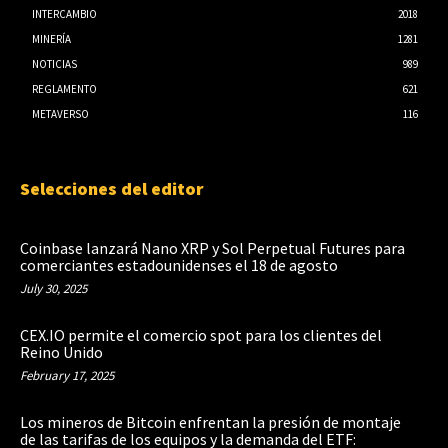
INTERCAMBIO
2018
MINERÍA
1281
NOTICIAS
989
REGLAMENTO
621
METAVERSO
116
Selecciones del editor
Coinbase lanzará Nano XRP y Sol Perpetual Futures para
comerciantes estadounidenses el 18 de agosto
July 30, 2025
CEX.IO permite el comercio spot para los clientes del
Reino Unido
February 17, 2025
Los mineros de Bitcoin enfrentan la presión de montaje
de las tarifas de los equipos y la demanda del ETF: