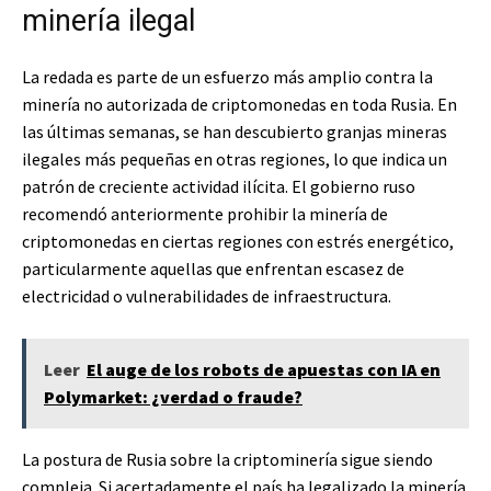
minería ilegal
La redada es parte de un esfuerzo más amplio contra la
minería no autorizada de criptomonedas en toda Rusia. En
las últimas semanas, se han descubierto granjas mineras
ilegales más pequeñas en otras regiones, lo que indica un
patrón de creciente actividad ilícita. El gobierno ruso
recomendó anteriormente prohibir la minería de
criptomonedas en ciertas regiones con estrés energético,
particularmente aquellas que enfrentan escasez de
electricidad o vulnerabilidades de infraestructura.
Leer
El auge de los robots de apuestas con IA en
Polymarket: ¿verdad o fraude?
La postura de Rusia sobre la criptominería sigue siendo
compleja. Si acertadamente el país ha legalizado la minería