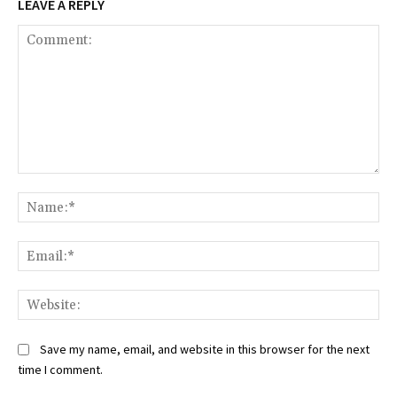
LEAVE A REPLY
Comment:
Na
Ema
Web
Save my name, email, and website in this browser for the next
time I comment.