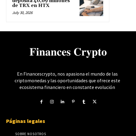
deposita 40,69 millones
de TRX en HTX
July 30, 2026
𝐅𝐢𝐧𝐚𝐧𝐜𝐞𝐬 𝐂𝐫𝐲𝐩𝐭𝐨
En Financescrypto, nos apasiona el mundo de las
criptomonedas y las oportunidades que ofrece este
ecosistema financiero en constante evolución
Páginas legales
SOBRE NOSOTROS