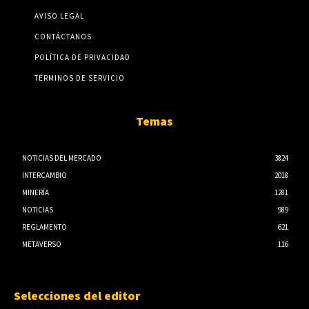
AVISO LEGAL
CONTÁCTANOS
POLÍTICA DE PRIVACIDAD
TÉRMINOS DE SERVICIO
Temas
NOTICIAS DEL MERCADO
3824
INTERCAMBIO
2018
MINERÍA
1281
NOTICIAS
989
REGLAMENTO
621
METAVERSO
116
Selecciones del editor