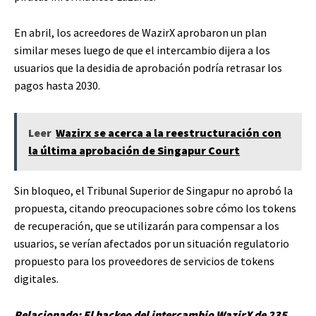
En abril, los acreedores de WazirX aprobaron un plan
similar meses luego de que el intercambio dijera a los
usuarios que la desidia de aprobación podría retrasar los
pagos hasta 2030.
Leer
Wazirx se acerca a la reestructuración con
la última aprobación de Singapur Court
Sin bloqueo, el Tribunal Superior de Singapur no aprobó la
propuesta, citando preocupaciones sobre cómo los tokens
de recuperación, que se utilizarán para compensar a los
usuarios, se verían afectados por un situación regulatorio
propuesto para los proveedores de servicios de tokens
digitales.
Relacionado:
El hackeo del intercambio WazirX de 235