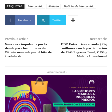
ETIQUETAS
Intercambio
Noticias
Noticias de intercambio
Facebook
Twitter
Previous article
Next article
Nueva era impulsada por la
DDC Enterprise recauda $124
deuda para los mineros de
millones con la participación
Bitcoin marcada por el hito de
de PAG Pegasus Fund, OKG y
1 zetahash
Mulana Investment
- Advertisement -