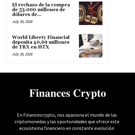
El rechazo de la compra
de 53.000 millones de
dólares de...
July 30, 2026
World Liberty Financial
deposita 40,69 millones
de TRX en HTX
July 30, 2026
𝐅𝐢𝐧𝐚𝐧𝐜𝐞𝐬 𝐂𝐫𝐲𝐩𝐭𝐨
En Financescrypto, nos apasiona el mundo de las
criptomonedas y las oportunidades que ofrece este
ecosistema financiero en constante evolución