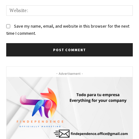
Web
Save my name, email, and website in this browser for the next
time I comment.
- Advertisement -