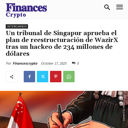
𝐅𝐢𝐧𝐚𝐧𝐜𝐞𝐬
𝐂𝐫𝐲𝐩𝐭𝐨
INTERCAMBIO
Un tribunal de Singapur aprueba el
plan de reestructuración de WazirX
tras un hackeo de 234 millones de
dólares
October 17, 2025
0
Por
Financescrypto