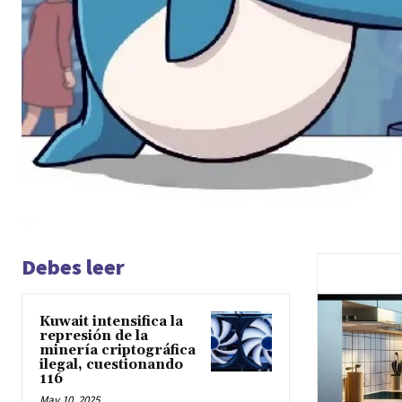
Debes leer
Kuwait intensifica la
represión de la
minería criptográfica
ilegal, cuestionando
116
May 10, 2025