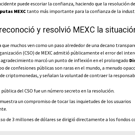
ncidente puede escoriar la confianza, haciendo que la resolución d
sputas MEXC
tanto más importante para la confianza de la industr
econoció y resolvió MEXC la situació
 que muchos ven como un paso alrededor de una decano transpare
rganización (CSO) de MEXC admitió públicamente el error del inter
e agradecimiento marcó un punto de inflexión en el prolongado
Di
ipo de confesiones públicas son raras en el mundo, a menudo opaco
de criptomonedas, y señalan la voluntad de contraer la responsabi
a pública del CSO fue un número secreto en la resolución.
emuestra un compromiso de tocar las inquietudes de los usuarios
nte.
so de 3 millones de dólares se dirigió directamente a los fondos 