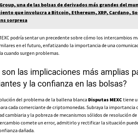
Group, una de las bolsas de derivados más grandes del mu
ento que involucra a Bitcoin, Ethereum, XRP, Cardano, So
ins sorpresa
MEXC podría sentar un precedente sobre cómo los intercambios 
imilares en el futuro, enfatizando la importancia de una comunicac
da cuando surgen problemas.
 son las implicaciones más amplias pa
antes y la confianza en las bolsas?
solución del problema de la ballena blanca
Disputas MEXC
tiene u
 para cada comerciante de criptomonedas. Subraya la importancia cr
ad cambiaria y la pobreza de mecanismos sólidos de resolución de 
rcambio comete un error, admitirlo y rectificar la situación pued
confianza dañada.