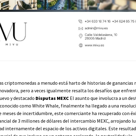
as criptomonedas a menudo está harto de historias de ganancias r
novadora, pero a veces igualmente resalta los desafíos que enfren
nuevo y destacado
Disputas MEXC
El asunto que involucra a un de
conocido como White Whale, finalmente ha llegado a una resoluci
de meses de incertidumbre, este comerciante ha recuperado con éx
ancial de 3 millones de dólares del intercambio MEXC, arrojando lu
d internamente del espacio de los activos digitales. Este resultad