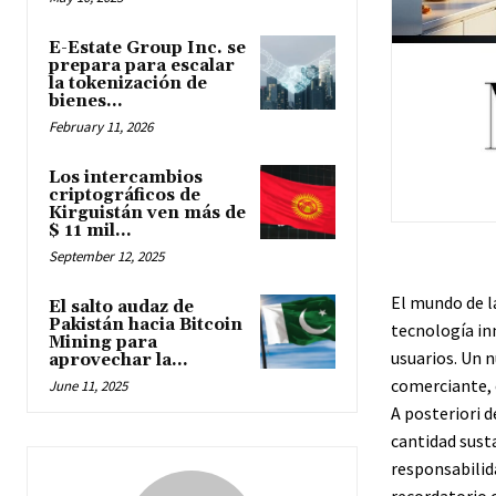
E-Estate Group Inc. se
prepara para escalar
la tokenización de
bienes...
February 11, 2026
Los intercambios
criptográficos de
Kirguistán ven más de
$ 11 mil...
September 12, 2025
El mundo de l
El salto audaz de
Pakistán hacia Bitcoin
tecnología in
Mining para
usuarios. Un 
aprovechar la...
comerciante, 
June 11, 2025
A posteriori 
cantidad sust
responsabilida