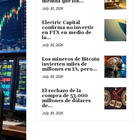
medida que los...
July 30, 2026
Electric Capital
confirma no invertir
en FTX en medio de
la...
July 30, 2026
Los mineros de Bitcoin
invierten miles de
millones en IA, pero...
July 30, 2026
El rechazo de la
compra de 53.000
millones de dólares
de...
July 30, 2026