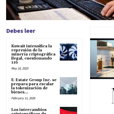
Debes leer
Kuwait intensifica la
represión de la
minería criptográfica
ilegal, cuestionando
116
May 10, 2025
E-Estate Group Inc. se
prepara para escalar
la tokenización de
bienes...
February 11, 2026
Los intercambios
criptográficos de