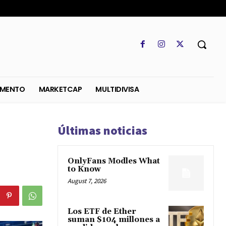
SO
REGLAMENTO
MARKETCAP
MULTIDIVISA
Últimas noticias
OnlyFans Modles What
to Know
August 7, 2026
Los ETF de Ether
suman $104 millones a