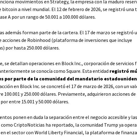
nciona movimientos en Strategy, la empresa con la maduro reser
 bitcoin a nivel mundial. El 12 de febrero de 2026, se registró una
ase A por un rango de 50.001 a 100.000 dólares.
s además forman parte de la cartera. El 17 de marzo se registró 
e acciones de Robinhood (plataforma de inversiones que incluye
) por hasta 250.000 dólares.
, se detallan operaciones en Block Inc., corporación de servicios 
anteriormente se conocía como Square. Esta entidad
registró mú
es por parte de la comunidad del mandatario estadounide
cción en Block Inc. se concretó el 17 de marzo de 2026, con un val
e 100.001 y 250.000 dólares. Previamente, adquirieron acciones de
 por entre 15.001 y 50.000 dólares.
ntos ponen en duda la separación entre el negocio accesible y la
l como CriptoNoticias ha reportado, la comunidad Trump ya opera
en el sector con World Liberty Financial, la plataforma de finanza