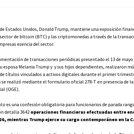
 de Estados Unidos, Donald Trump, mantiene una exposición financ
sector de bitcoin (BTC) y las criptomonedas a través de la transac
mpresas esencia del sector.
mentación de transacciones periódicas presentado el 13 de mayo 
u esposa Melania Trump y y sus hijos dependientes, realizaron mú
de títulos vinculados a activos digitales durante el primer trimest
 se realizó mediante el formulario oficial 278-T en presencia de la
ial (OGE).
o es una confesión obligatoria para funcionarios de parada rango
n detalla 3642
operaciones financieras efectuadas entre en
26, mientras Trump ejerce su cargo contemporáneo en la C