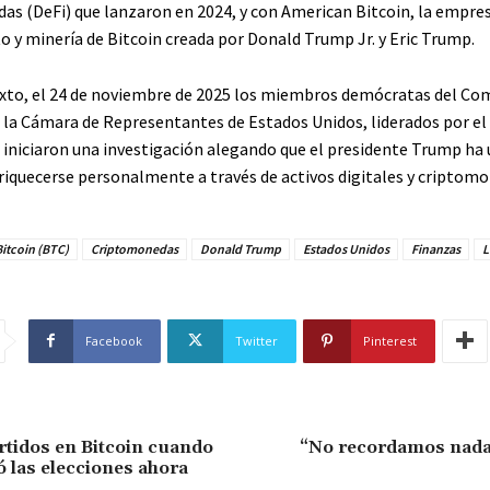
das (DeFi) que lanzaron en 2024, y con American Bitcoin, la empre
 y minería de Bitcoin creada por Donald Trump Jr. y Eric Trump.
xto, el 24 de noviembre de 2025 los miembros demócratas del Co
e la Cámara de Representantes de Estados Unidos, liderados por el
 iniciaron una investigación alegando que el presidente Trump ha 
riquecerse personalmente a través de activos digitales y criptomo
itcoin (BTC)
Criptomonedas
Donald Trump
Estados Unidos
Finanzas
L
Facebook
Twitter
Pinterest
rtidos en Bitcoin cuando
“No recordamos nada
las elecciones ahora