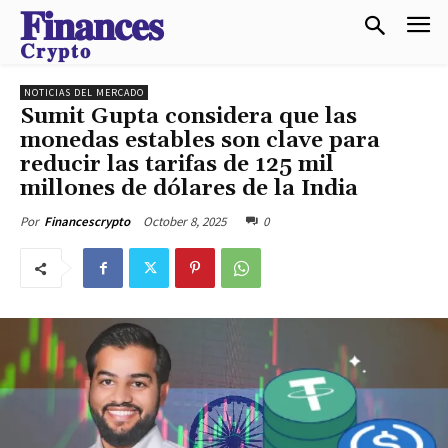
𝐅𝐢𝐧𝐚𝐧𝐜𝐞𝐬
𝐂𝐫𝐲𝐩𝐭𝐨
NOTICIAS DEL MERCADO
Sumit Gupta considera que las
monedas estables son clave para
reducir las tarifas de 125 mil
millones de dólares de la India
October 8, 2025
0
Por
Financescrypto