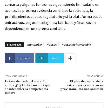
comarca y algunas funciones siguen siendo limitadas o en
avance. La próxima evidencia vendrá de la solvencia, la
prohijamiento, el paso regulatorio y si la plataforma puede
unir activos, pagos, inteligencia fabricado y finanzas en
dependencia en un sistema confiable.
ETIQUETAS
Intercambio
Noticias
Noticias de intercambio
Facebook
Twitter
Previous article
Next article
La tasa de hash del maratón
El plan de capital de la
sube a 31,5 EH/s a medida que
estrategia es un recurso
se intensifica la competencia
provisional, no una solución
minera
- Advertisement -