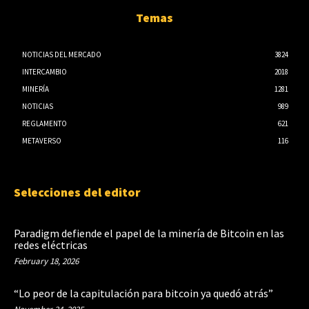
Temas
NOTICIAS DEL MERCADO
3824
INTERCAMBIO
2018
MINERÍA
1281
NOTICIAS
989
REGLAMENTO
621
METAVERSO
116
Selecciones del editor
Paradigm defiende el papel de la minería de Bitcoin en las
redes eléctricas
February 18, 2026
“Lo peor de la capitulación para bitcoin ya quedó atrás”