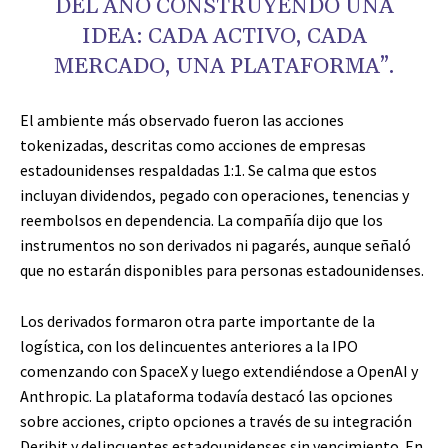
DEL AÑO CONSTRUYENDO UNA
IDEA: CADA ACTIVO, CADA
MERCADO, UNA PLATAFORMA”.
El ambiente más observado fueron las acciones
tokenizadas, descritas como acciones de empresas
estadounidenses respaldadas 1:1. Se calma que estos
incluyan dividendos, pegado con operaciones, tenencias y
reembolsos en dependencia. La compañía dijo que los
instrumentos no son derivados ni pagarés, aunque señaló
que no estarán disponibles para personas estadounidenses.
Los derivados formaron otra parte importante de la
logística, con los delincuentes anteriores a la IPO
comenzando con SpaceX y luego extendiéndose a OpenAI y
Anthropic. La plataforma todavía destacó las opciones
sobre acciones,
cripto
opciones a través de su integración
Deribit y delincuentes estadounidenses sin vencimiento. En