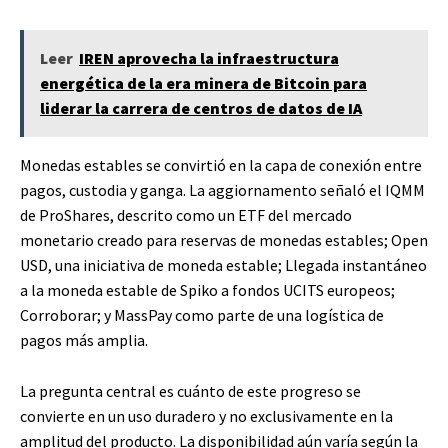
Leer
IREN aprovecha la infraestructura
energética de la era minera de Bitcoin para
liderar la carrera de centros de datos de IA
Monedas estables
se convirtió en la capa de conexión entre
pagos, custodia y ganga. La aggiornamento señaló el IQMM
de ProShares, descrito como un ETF del mercado
monetario creado para reservas de monedas estables; Open
USD, una iniciativa de moneda estable; Llegada instantáneo
a la moneda estable de Spiko a fondos UCITS europeos;
Corroborar; y MassPay como parte de una logística de
pagos más amplia.
La pregunta central es cuánto de este progreso se
convierte en un uso duradero y no exclusivamente en la
amplitud del producto. La disponibilidad aún varía según la