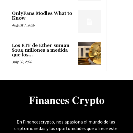
OnlyFans Modles What to
Know
August 7, 2026
Los ETF de Ether suman
$104 millones a medida
que los...
July 30, 2026
𝐅𝐢𝐧𝐚𝐧𝐜𝐞𝐬 𝐂𝐫𝐲𝐩𝐭𝐨
En Financescrypto, nos apasiona el mundo de las
criptomonedas y las oportunidades que ofrece este