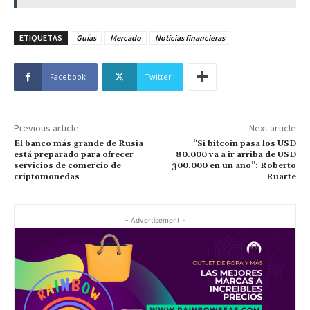
ETIQUETAS
Guías
Mercado
Noticias financieras
Facebook
Twitter
Previous article
Next article
El banco más grande de Rusia
“Si bitcoin pasa los USD
está preparado para ofrecer
80.000 va a ir arriba de USD
servicios de comercio de
300.000 en un año”: Roberto
criptomonedas
Ruarte
- Advertisement -