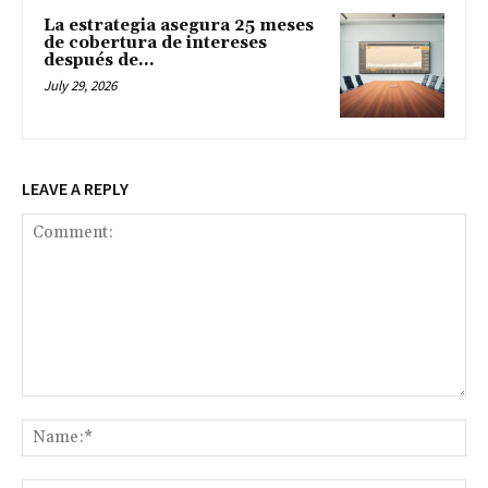
La estrategia asegura 25 meses
de cobertura de intereses
después de...
July 29, 2026
LEAVE A REPLY
Comment:
Na