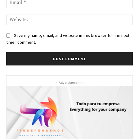
Ema
Web
Save my name, email, and website in this browser for the next
time I comment.
- Advertisement -