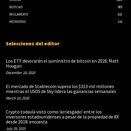
NOTICIAS
989
REGLAMENTO
621
METAVERSO
116
Selecciones del editor
Los ETF devorarán el suministro de bitcoin en 2026: Matt
Hougan
December 18, 2025
El mercado de Stablecoin supera los $313 mil millones
mientras el USDS de Sky lidera las ganancias semanales
March 10, 2026
Crypto todavía visto como ‘arriesgado’ entre los
inversores estadounidenses a pesar de la propiedad de 8X
desde 2018: encuesta
July 29, 2025