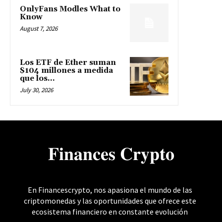
OnlyFans Modles What to
Know
August 7, 2026
Los ETF de Ether suman
$104 millones a medida
que los...
July 30, 2026
𝐅𝐢𝐧𝐚𝐧𝐜𝐞𝐬 𝐂𝐫𝐲𝐩𝐭𝐨
En Financescrypto, nos apasiona el mundo de las
criptomonedas y las oportunidades que ofrece este
ecosistema financiero en constante evolución