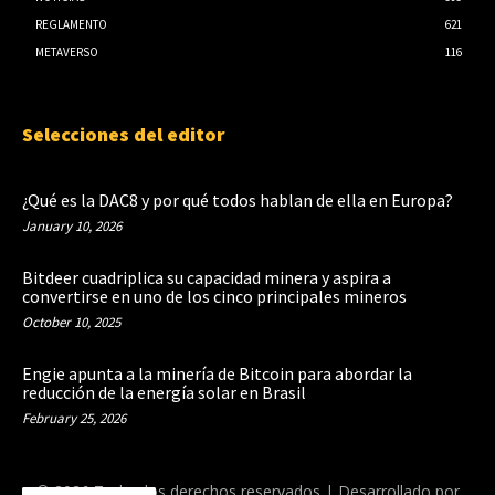
REGLAMENTO
621
METAVERSO
116
Selecciones del editor
¿Qué es la DAC8 y por qué todos hablan de ella en Europa?
January 10, 2026
Bitdeer cuadriplica su capacidad minera y aspira a
convertirse en uno de los cinco principales mineros
October 10, 2025
Engie apunta a la minería de Bitcoin para abordar la
reducción de la energía solar en Brasil
February 25, 2026
© 2026 Todos los derechos reservados | Desarrollado por