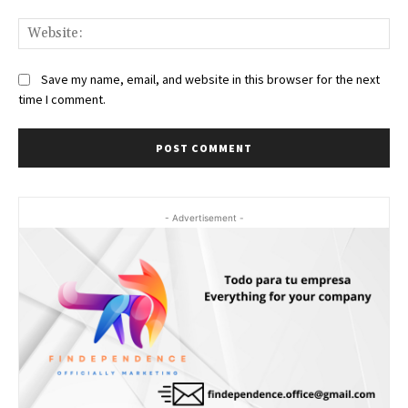
Web
Save my name, email, and website in this browser for the next
time I comment.
- Advertisement -