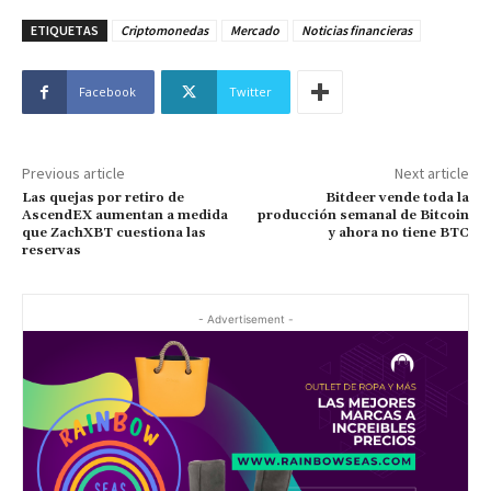
ETIQUETAS
Criptomonedas
Mercado
Noticias financieras
Facebook
Twitter
Previous article
Next article
Las quejas por retiro de
Bitdeer vende toda la
AscendEX aumentan a medida
producción semanal de Bitcoin
que ZachXBT cuestiona las
y ahora no tiene BTC
reservas
- Advertisement -