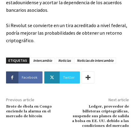
estadounidense y acortar la dependencia de los acuerdos
bancarios asociados.
Si Revolut se convierte en un tira acreditado a nivel federal,
podría mejorar las probabilidades de obtener un retorno
criptográfico.
ETIQUETAS
Intercambio
Noticias
Noticias de intercambio
Facebook
Twitter
Previous article
Next article
Brote de ébola en Congo
Ledger, proveedor de
enciende la alarma en el
billeteras criptográficas,
mercado de bitcoin
suspende sus planes de salida
a bolsa en EE. UU. debido a las
condiciones del mercado