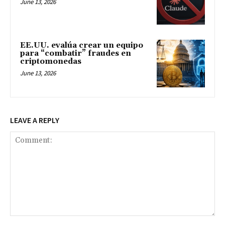
June 13, 2026
EE.UU. evalúa crear un equipo
para “combatir” fraudes en
criptomonedas
June 13, 2026
LEAVE A REPLY
Comment: