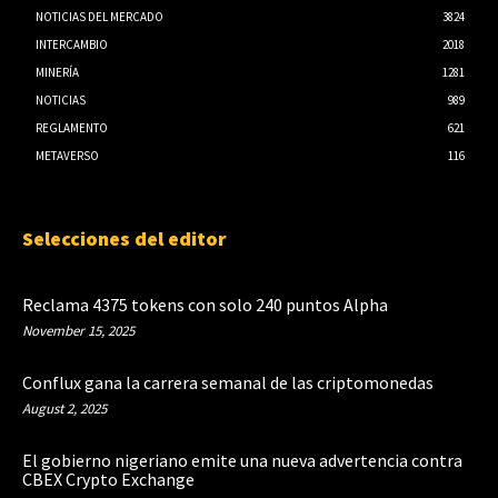
NOTICIAS DEL MERCADO
3824
INTERCAMBIO
2018
MINERÍA
1281
NOTICIAS
989
REGLAMENTO
621
METAVERSO
116
Selecciones del editor
Reclama 4375 tokens con solo 240 puntos Alpha
November 15, 2025
Conflux gana la carrera semanal de las criptomonedas
August 2, 2025
El gobierno nigeriano emite una nueva advertencia contra
CBEX Crypto Exchange