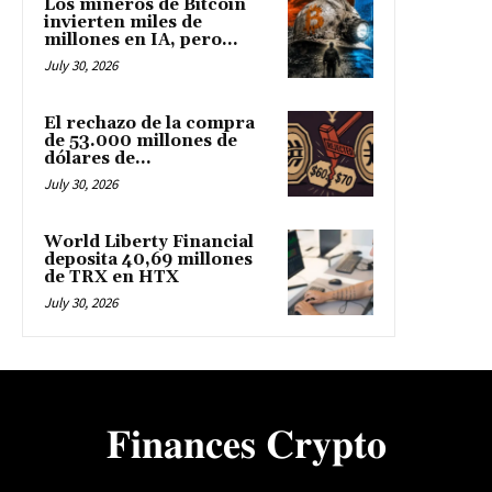
Los mineros de Bitcoin
invierten miles de
millones en IA, pero...
July 30, 2026
El rechazo de la compra
de 53.000 millones de
dólares de...
July 30, 2026
World Liberty Financial
deposita 40,69 millones
de TRX en HTX
July 30, 2026
𝐅𝐢𝐧𝐚𝐧𝐜𝐞𝐬 𝐂𝐫𝐲𝐩𝐭𝐨