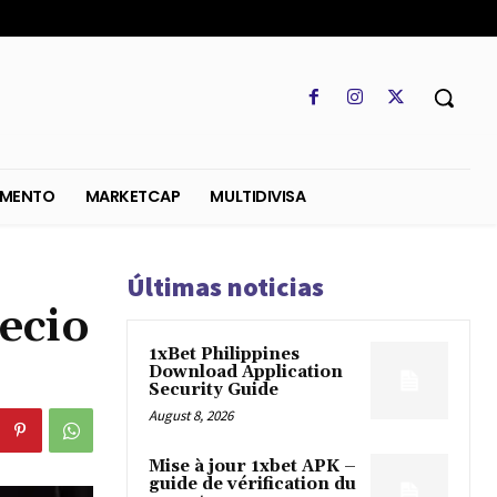
SO
REGLAMENTO
MARKETCAP
MULTIDIVISA
Últimas noticias
ecio
1xBet Philippines
Download Application
Security Guide
August 8, 2026
Mise à jour 1xbet APK –
guide de vérification du