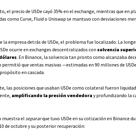
to, el precio de USDe cayó 35% en el exchange, mientras que en p
das como Curve, Fluid o Uniswap se mantuvo con desviaciones men
e la empresa detrás de USDe, el problema fue localizado. La longe
SDe ocurre en exchanges descentralizados con
solvencia superio
dólares
. En Binance, la solvencia tan pronto como alcanzaba dec
o permitió que ventas masivas —estimadas en 90 millones de US
propósito en cascada.
e, las posiciones que usaban USDe como colateral fueron liquida
ente,
amplificando la presión vendedora
y profundizando la c
ro muestra el
separar
que tuvo USDe en su cotización en Binance du
10 de octubre y su posterior recuperación: