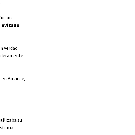
.
fue un
o evitado
en verdad
rdaderamente
ó en Binance,
tilizaba su
sistema