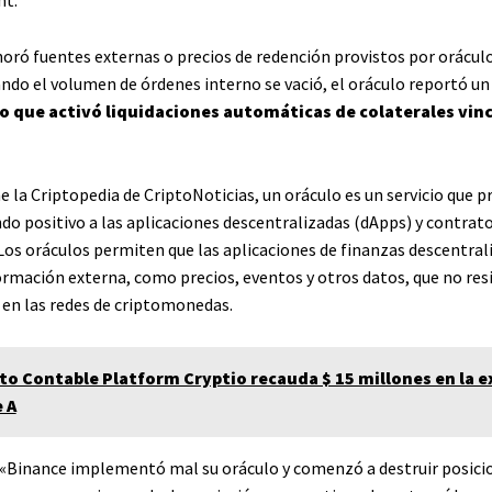
gnoró fuentes externas o precios de redención provistos por orácu
ndo el volumen de órdenes interno se vació, el oráculo reportó un
o que activó liquidaciones automáticas de colaterales vin
e la Criptopedia de CriptoNoticias, un oráculo es un servicio que 
do positivo a las aplicaciones descentralizadas (dApps) y contrat
 Los oráculos permiten que las aplicaciones de finanzas descentral
ormación externa, como precios, eventos y otros datos, que no res
en las redes de criptomonedas.
to Contable Platform Cryptio recauda $ 15 millones en la 
e A
 «Binance implementó mal su oráculo y comenzó a destruir posici