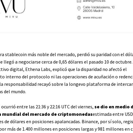
era stablecoin más noble del mercado, perdió su paridad con el dól
e llegó a negociarse cerca de 0,65 dólares el pasado 10 de octubre
tivo digital, Ethena Labs, explicó que la disparidad no afectó el
o interno del protocolo ni las operaciones de acuñación o redenc
la responsabilidad recayó sobre la longevo plataforma de interca
s del mundo.
 ocurrió entre las 21:36 y 22:16 UTC del viernes,
se dio en medio 
n mundial del mercado de criptomonedas
estimada entre USD 
s de dólares en posiciones apalancadas. Binance, por sí solo, regi
por más de 1.400 millones en posiciones largas y 981 millones en c