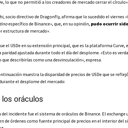
, lo que no permitió a los creadores de mercado cerrar el círculo»
, socio directivo de Dragonfly, afirma que lo sucedido el viernes «
tino
específico de Binance», que, en su opinión,
pudo ocurrir sid
r estructura de mercado».
ue el USDe en su extensión principal, que es la plataforma Curve, 
a paridad ajustada durante todo el día del desplome. «Esto es ve
o que describirías como una desvinculación», expresa.
ontinuación muestra la disparidad de precios de USDe que se reflej
 durante el desplome del mercado:
e los oráculos
a del incidente fue el sistema de oráculos de Binance. El exchange u
n de órdenes como fuente principal de precios en el interior del 
nt.