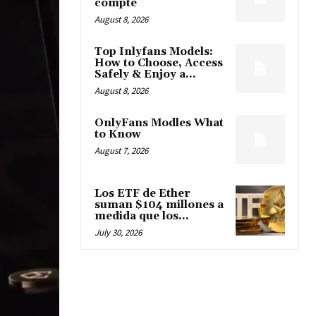
compte
August 8, 2026
Top Inlyfans Models:
How to Choose, Access
Safely & Enjoy a...
August 8, 2026
OnlyFans Modles What
to Know
August 7, 2026
Los ETF de Ether
suman $104 millones a
medida que los...
July 30, 2026