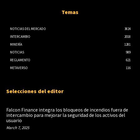
Temas
NOTICIAS DEL MERCADO
3824
INTERCAMBIO
2018
MINERÍA
1281
NOTICIAS
989
REGLAMENTO
621
METAVERSO
116
Selecciones del editor
Falcon Finance integra los bloqueos de incendios fuera de
intercambio para mejorar la seguridad de los activos del
usuario
March 7, 2025