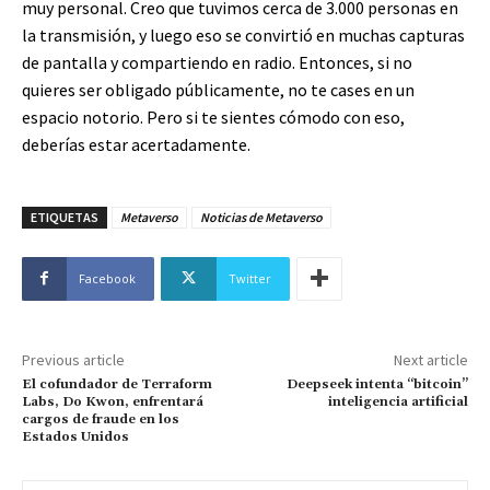
muy personal. Creo que tuvimos cerca de 3.000 personas en
la transmisión, y luego eso se convirtió en muchas capturas
de pantalla y compartiendo en radio. Entonces, si no
quieres ser obligado públicamente, no te cases en un
espacio notorio. Pero si te sientes cómodo con eso,
deberías estar acertadamente.
ETIQUETAS
Metaverso
Noticias de Metaverso
Facebook
Twitter
Previous article
Next article
El cofundador de Terraform
Deepseek intenta “bitcoin”
Labs, Do Kwon, enfrentará
inteligencia artificial
cargos de fraude en los
Estados Unidos