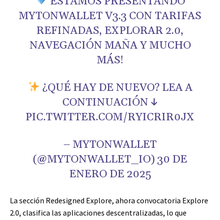
ESTAMOS PRESENTANDO
MYTONWALLET V3.3 CON TARIFAS
REFINADAS, EXPLORAR 2.0,
NAVEGACIÓN MAÑA Y MUCHO
MÁS!
¿QUÉ HAY DE NUEVO? LEA A
CONTINUACIÓN ↓
PIC.TWITTER.COM/RYICRIR0JX
– MYTONWALLET
(@MYTONWALLET_IO) 30 DE
ENERO DE 2025
La sección Redesigned Explore, ahora convocatoria Explore
2.0, clasifica las aplicaciones descentralizadas, lo que