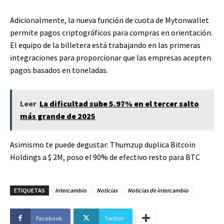
Adicionalmente, la nueva función de cuota de Mytonwallet
permite pagos criptográficos para compras en orientación.
El equipo de la billetera está trabajando en las primeras
integraciones para proporcionar que las empresas acepten
pagos basados ​​en toneladas.
Leer
La dificultad sube 5.97% en el tercer salto
más grande de 2025
Asimismo te puede degustar:
Thumzup duplica Bitcoin
Holdings a $ 2M, poso el 90% de efectivo resto para BTC
ETIQUETAS
Intercambio
Noticias
Noticias de intercambio
Facebook
Twitter