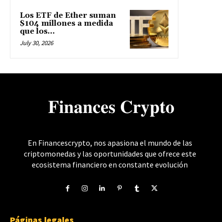
Los ETF de Ether suman
$104 millones a medida
que los...
July 30, 2026
𝐅𝐢𝐧𝐚𝐧𝐜𝐞𝐬 𝐂𝐫𝐲𝐩𝐭𝐨
En Financescrypto, nos apasiona el mundo de las
criptomonedas y las oportunidades que ofrece este
ecosistema financiero en constante evolución
Páginas legales