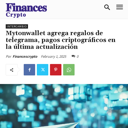
𝐅𝐢𝐧𝐚𝐧𝐜𝐞𝐬
𝐂𝐫𝐲𝐩𝐭𝐨
INTERCAMBIO
Mytonwallet agrega regalos de
telegrama, pagos criptográficos en
la última actualización
February 1, 2025
0
Por
Financescrypto