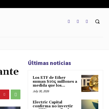
REGLAMENTO
MARKETCAP
MULTIDIVISA
MORE
Últimas noticias
ante
Los ETF de Ether
suman $104 millones a
medida que los...
July 30, 2026
Electric Capital
confirma no invertir