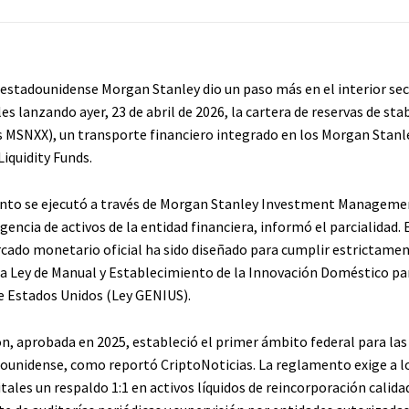
d estadounidense Morgan Stanley dio un paso más en el interior sec
les lanzando ayer, 23 de abril de 2026, la cartera de reservas de sta
es MSNXX), un transporte financiero integrado en los Morgan Stanl
Liquidity Funds.
to se ejecutó a través de Morgan Stanley Investment Managemen
ligencia de activos de la entidad financiera, informó el parcialidad. 
cado monetario oficial ha sido diseñado para cumplir estrictamen
 la Ley de Manual y Establecimiento de la Innovación Doméstico pa
e Estados Unidos (Ley GENIUS).
ón, aprobada en 2025, estableció el primer ámbito federal para las
ounidense, como reportó CriptoNoticias. La reglamento exige a l
itales un respaldo 1:1 en activos líquidos de reincorporación calida