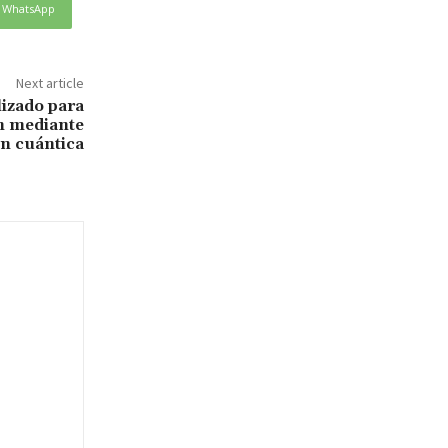
WhatsApp
Next article
lizado para
in mediante
n cuántica