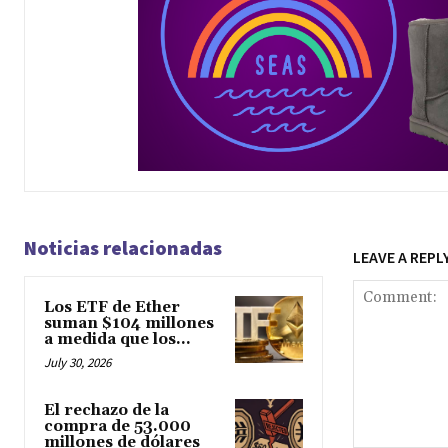
Noticias relacionadas
LEAVE A REPL
Los ETF de Ether
suman $104 millones
a medida que los...
July 30, 2026
El rechazo de la
compra de 53.000
millones de dólares